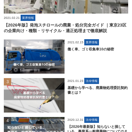
2021.02.21
業界情報
【2026年版】発泡スチロールの廃棄・処分完全ガイド ｜東京23区
の企業向け・種類・リサイクル・適正処理まで徹底解説
2021.02.15
業界情報
働く車、ゴミ収集車10の秘密
2021.01.23
法令情報
基礎から学べる、廃棄物処理委託契約
書とは？
2020.12.31
法令情報
【2026年最新版】知らないと損して
いる、事業系一般廃棄物についてのま