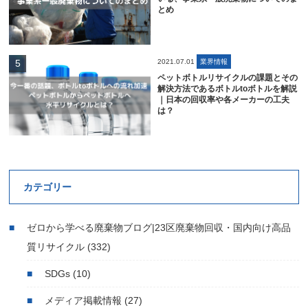
とめ
2021.07.01
業界情報
ペットボトルリサイクルの課題とその
解決方法であるボトルtoボトルを解説
｜日本の回収率や各メーカーの工夫
は？
カテゴリー
ゼロから学べる廃棄物ブログ|23区廃棄物回収・国内向け高品
質リサイクル
(332)
SDGs
(10)
メディア掲載情報
(27)