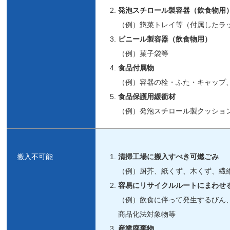
発泡スチロール製容器（飲食物用
（例）惣菜トレイ等（付属したラ
ビニール製容器
（飲食物用）
（例）菓子袋等
食品付属物
（例）容器の栓・ふた・キャップ
食品保護用緩衝材
（例）発泡スチロール製クッショ
搬入不可能
清掃工場に搬入すべき可燃ごみ
（例）厨芥、紙くず、木くず、繊
容易にリサイクルルートにまわせ
（例）飲食に伴って発生するびん
商品化法対象物等
産業廃棄物