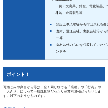
（例）文房具、針金、電化製品、
斗缶、金属製品等
建設工事現場等から排出される針
倉庫、運送会社、出版会社等から
ー等
食材以外のものを包装していたビ
ンド等
ポイント！
可燃ごみや弁当がら等は、全く同じ物でも「業種」や「行為」や
「大きさ」によって一般廃棄物だったり産業廃棄物だったりしま
す。以下のようなものです。