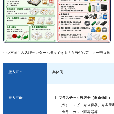
中防不燃ごみ処理センターへ搬入できる「弁当がら等」※一部抜粋
搬入可否
具体例
搬入可能
プラスチック製容器（飲食物用）
（例）コンビニ弁当容器、弁当屋
ト食品・カップ麺容器等