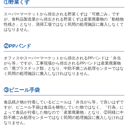
①野菜くず
スーパーマーケットから排出される野菜くずは「可燃ごみ」です
が、食料品製造業から排出される野菜くずは産業廃棄物の「動植物
性残さ」となり、清掃工場ではなく民間の処理施設に搬入しなくて
はなりません。
②PPバンド
オフィスやスーパーマーケットから排出されるPPバンドは「弁当
がら等」ですが、工事現場から排出されるPPバンドは産業廃棄物
の「廃プラスチック類」となり、中防不燃ごみ処理センターではな
く民間の処理施設に搬入しなければなりません。
③ビニール手袋
食品残さ物が付着しているビニールは「弁当がら等」で良いはずで
すが、ビニール手袋は食品を梱包していた物ではなく、「行為」に
よって食品が付着した物なので「産業廃棄物」となり、②同様に中
防不燃ごみ処理センターではなく民間の処理施設に搬入しなければ
なりません。