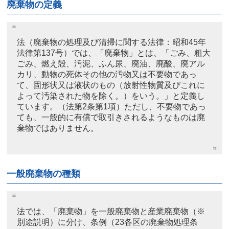
廃棄物の定義
法（廃棄物の処理及び清掃に関する法律：昭和45年
法律第137号）では、「廃棄物」とは、「ごみ、粗大
ごみ、燃え殻、汚泥、ふん尿、廃油、廃酸、廃アル
カリ、動物の死体その他の汚物又は不要物であっ
て、固形状又は液状のもの（放射性物質及びこれに
よって汚染された物を除く。）をいう。」と定義し
ています。（法第2条第1項）ただし、不要物であっ
ても、一般的に有償で取引きされるようなものは廃
棄物ではありません。
一般廃棄物の種類
法では、「廃棄物」を一般廃棄物と産業廃棄物（※
別途説明）に分け、条例（23各区の廃棄物処理条