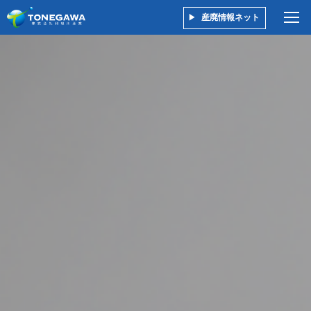
産廃情報ネット