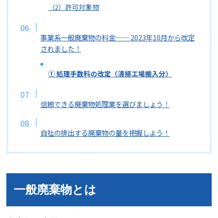
（
）許可対象物
2
事業系一般廃棄物の料金── 2023年10月から改定
されました！
① 処理手数料の改定（清掃工場搬入分）
信頼できる廃棄物処理業を選びましょう！
自社の排出する廃棄物の量を把握しよう！
一般廃棄物とは