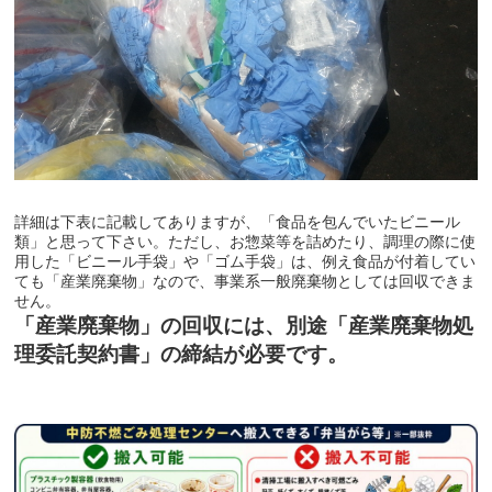
詳細は下表に記載してありますが、「食品を包んでいたビニール
類」と思って下さい。ただし、お惣菜等を詰めたり、調理の際に使
用した「ビニール手袋」や「ゴム手袋」は、例え食品が付着してい
ても「産業廃棄物」なので、事業系一般廃棄物としては回収できま
せん。
「産業廃棄物」の回収には、別途「産業廃棄物処
理委託契約書」の締結が必要です。