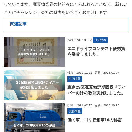
っていきます。廃棄物業界の枠組みにとらわれることなく、新しい
ことにチャレンジし会社の魅力をいち早くお届けします。
関連記事
投稿：2023.01.23
社内情報
エコドライブコンテスト優秀賞
を受賞しました。
投稿：2020.11.21
更新：2023.01.07
社内情報
東京23区廃棄物定期回収ドライ
バー向けの教育実施しました。
投稿：2021.02.15
更新：2023.10.28
業界情報
働く車、ゴミ収集車10の秘密