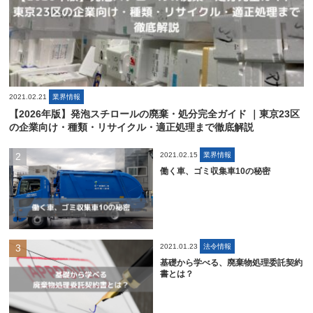
2021.02.21
業界情報
【2026年版】発泡スチロールの廃棄・処分完全ガイド ｜東京23区
の企業向け・種類・リサイクル・適正処理まで徹底解説
2021.02.15
業界情報
働く車、ゴミ収集車10の秘密
2021.01.23
法令情報
基礎から学べる、廃棄物処理委託契約
書とは？