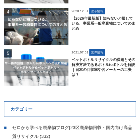
2020.12.31
法令情報
【2026年最新版】知らないと損して
いる、事業系一般廃棄物についてのま
とめ
2021.07.01
業界情報
ペットボトルリサイクルの課題とその
解決方法であるボトルtoボトルを解説
｜日本の回収率や各メーカーの工夫
は？
カテゴリー
ゼロから学べる廃棄物ブログ|23区廃棄物回収・国内向け高品
質リサイクル
(332)