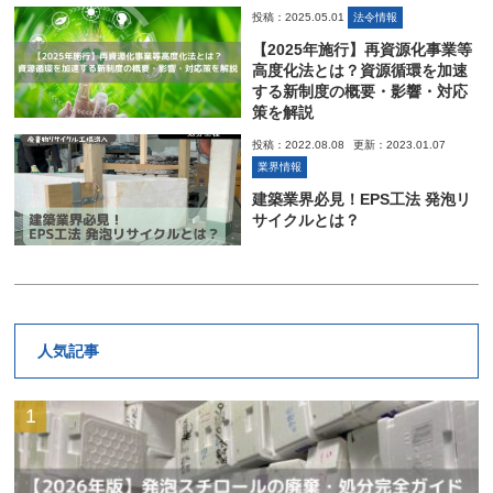
投稿：2025.05.01
法令情報
【2025年施行】再資源化事業等
高度化法とは？資源循環を加速
する新制度の概要・影響・対応
策を解説
投稿：2022.08.08
更新：2023.01.07
業界情報
建築業界必見！EPS工法 発泡リ
サイクルとは？
人気記事