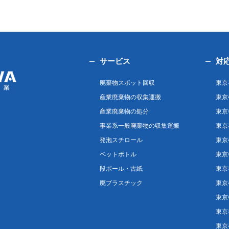
サービス
対
廃棄物スポット回収
東京
産業廃棄物の収集運搬
東京
産業廃棄物の処分
東京
事業系一般廃棄物の収集運搬
東京
発泡スチロール
東京
ペットボトル
東京
段ボール・古紙
東京
廃プラスチック
東京
東京
東京
東京