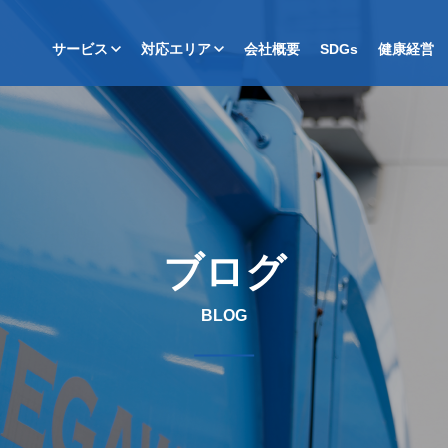
サービス
対応エリア
会社概要
SDGs
健康経営
ブログ
BLOG