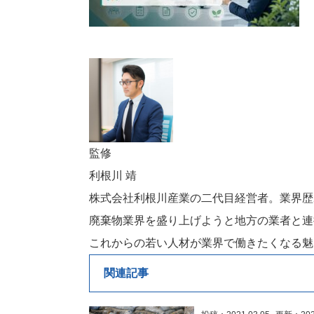
監修
利根川 靖
株式会社利根川産業の二代目経営者。業界歴
廃棄物業界を盛り上げようと地方の業者と連
これからの若い人材が業界で働きたくなる魅
関連記事