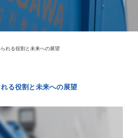
求められる役割と未来への展望
められる役割と未来への展望