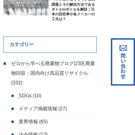
課題とその解決方法である
ボトルtoボトルを解説｜日
本の回収率や各メーカーの
工夫は？
カテゴリー
ゼロから学べる廃棄物ブログ|23区廃棄
物回収・国内向け高品質リサイクル
(332)
SDGs
(10)
メディア掲載情報
(27)
業界情報
(65)
法令情報
(12)