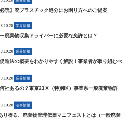
.10.28
業界情報
必読】廃プラスチック処分にお困り方へのご提案
.10.28
業界情報
ー廃棄物収集ドライバーに必要な免許とは？
.10.28
業界情報
促進法の概要をわかりやすく解説！事業者が取り組むべ
.10.28
業界情報
何社あるの？東京23区（特別区）事業系一般廃棄物許
.10.28
法令情報
もあり得る、廃棄物管理伝票マニフェストとは（一般廃棄