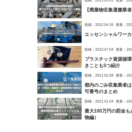
投稿：2021.03.05
更新：2023
【廃棄物収集運搬業者
投稿：2022.04.26
更新：2023
エッセンシャルワーカ
投稿：2023.07.04
更新：2023
プラスチック資源循環
きことも5つ紹介
投稿：2021.02.09
更新：2023
都内のごみ収集業者は
可番号のまとめ
投稿：2021.01.04
更新：2023
最大100万円の罰金
物編）