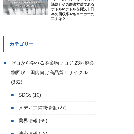
課題とその解決方法である
ボトルtoボトルを解説｜日
本の回収率や各メーカーの
工夫は？
カテゴリー
ゼロから学べる廃棄物ブログ|23区廃棄
物回収・国内向け高品質リサイクル
(332)
SDGs
(10)
メディア掲載情報
(27)
業界情報
(65)
法令情報
(12)