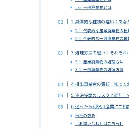
1-2. 一般廃棄物とは
2. 具体的な種類の違い：あ
2-1. 代表的な産業廃棄物の種
2-2. 代表的な一般廃棄物の種
3. 処理方法の違い：それぞ
3-1. 産業廃棄物の処理方法
3-2. 一般廃棄物の処理方法
4. 排出事業者の責任：知っ
5. 不法投棄のリスクと罰則
6. 迷ったら利根川産業にご
当社の強み
【お問い合わせはこちら】