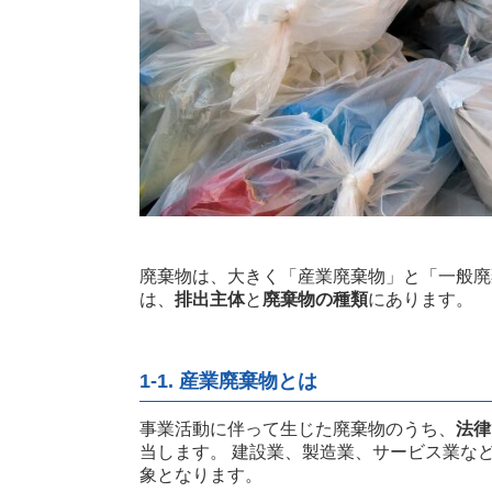
廃棄物は、大きく「産業廃棄物」と「一般廃
は、
排出主体
と
廃棄物の種類
にあります。
1-1. 産業廃棄物とは
事業活動に伴って生じた廃棄物のうち、
法律
当します。 建設業、製造業、サービス業な
象となります。