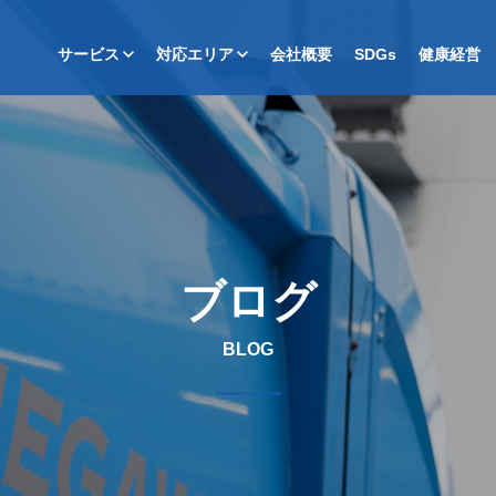
サービス
対応エリア
会社概要
SDGs
健康経営
ブログ
BLOG