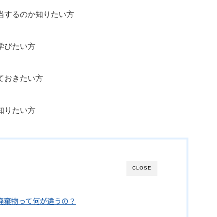
当するのか知りたい方
学びたい方
ておきたい方
知りたい方
CLOSE
般廃棄物って何が違うの？