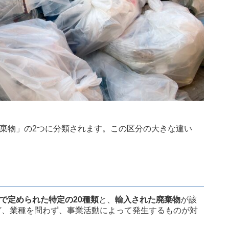
棄物」の2つに分類されます。この区分の大きな違い
で定められた特定の20種類
と、
輸入された廃棄物
が該
ど、業種を問わず、事業活動によって発生するものが対