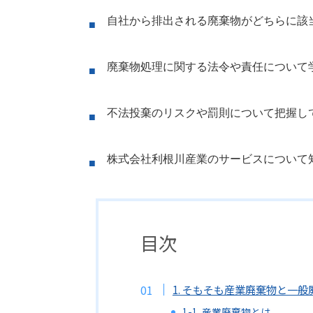
自社から排出される廃棄物がどちらに該
廃棄物処理に関する法令や責任について
不法投棄のリスクや罰則について把握し
株式会社利根川産業のサービスについて
目次
1. そもそも産業廃棄物と一
1-1. 産業廃棄物とは