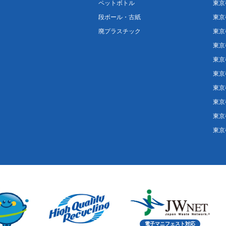
ペットボトル
東京
段ボール・古紙
東京
廃プラスチック
東京
東京
東京
東京
東京
東京
東京
東京
電子マニフェスト対応