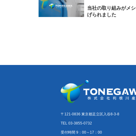
当社の取り組みがメシウ
げられました
〒121-0836 東京都足立区入谷8-3-8
TEL 03-3855-0732
受付時間 9：00～17：00