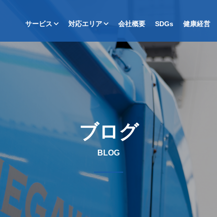
サービス
対応エリア
会社概要
SDGs
健康経営
ブログ
BLOG