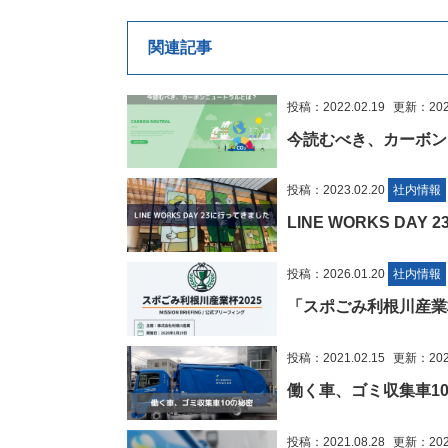
関連記事
投稿：2022.02.19
更新：2023
今読むべき、カーボン
投稿：2023.02.20
社内情報
LINE WORKS DA
投稿：2026.01.20
社内情報
「スポごみ利根川産業
投稿：2021.02.15
更新：2023
働く車、ゴミ収集車1
投稿：2021.08.28
更新：2025