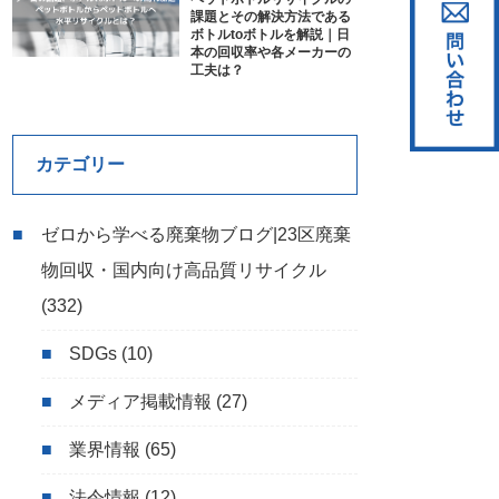
課題とその解決方法である
ボトルtoボトルを解説｜日
本の回収率や各メーカーの
工夫は？
カテゴリー
ゼロから学べる廃棄物ブログ|23区廃棄
物回収・国内向け高品質リサイクル
(332)
SDGs
(10)
メディア掲載情報
(27)
業界情報
(65)
法令情報
(12)