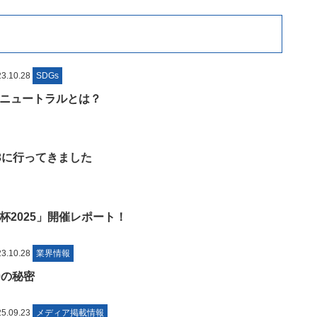
.10.28
SDGs
ニュートラルとは？
Y 23に行ってきました
杯2025」開催レポート！
.10.28
業界情報
0の秘密
.09.23
メディア掲載情報