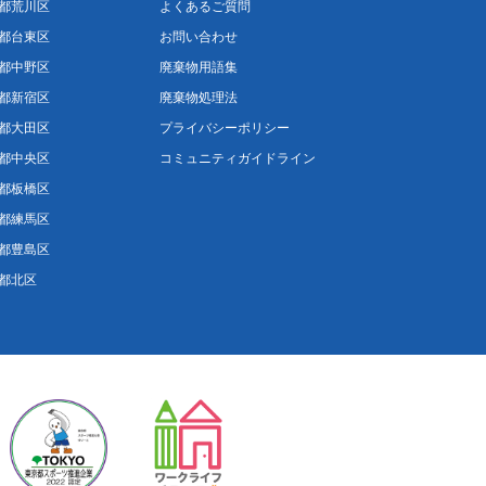
都荒川区
よくあるご質問
都台東区
お問い合わせ
都中野区
廃棄物用語集
都新宿区
廃棄物処理法
都大田区
プライバシーポリシー
都中央区
コミュニティガイドライン
都板橋区
都練馬区
都豊島区
都北区