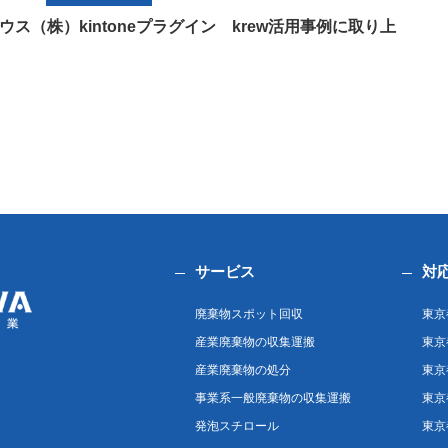
ス（株）kintoneプラグイン krew活用事例に取り上
サービス
対
廃棄物スポット回収
東京
産業廃棄物の収集運搬
東京
産業廃棄物の処分
東京
事業系一般廃棄物の収集運搬
東京
発泡スチロール
東京