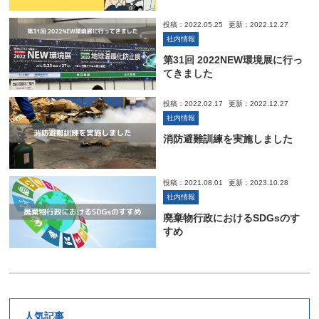
投稿：2022.05.25
更新：2022.12.27
社内情報
第31回 2022NEW環境展に行っ
てきました
投稿：2022.02.17
更新：2022.12.27
社内情報
消防避難訓練を実施しました
投稿：2021.08.01
更新：2023.10.28
社内情報
廃棄物行政におけるSDGsのす
すめ
人気記事