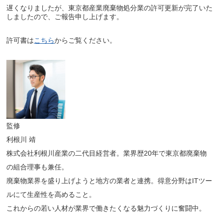
遅くなりましたが、東京都産業廃棄物処分業の許可更新が完了いた
しましたので、ご報告申し上げます。
許可書は
こちら
からご覧ください。
監修
利根川 靖
株式会社利根川産業の二代目経営者。業界歴20年で東京都廃棄物
の組合理事も兼任。
廃棄物業界を盛り上げようと地方の業者と連携。得意分野はITツー
ルにて生産性を高めること。
これからの若い人材が業界で働きたくなる魅力づくりに奮闘中。