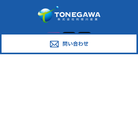
サービス
対応エリア
廃棄物スポット回収
東京都足立区
産業廃棄物の収集運搬
東京都葛飾区
産業廃棄物の処分
東京都江戸川区
事業系一般廃棄物の収集運搬
東京都江東区
発泡スチロール
東京都墨田区
ペットボトル
東京都荒川区