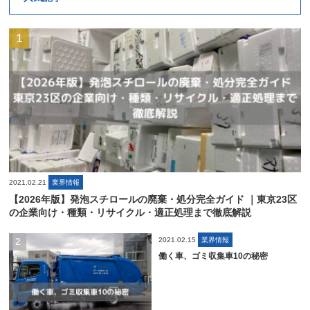
2021.02.21
業界情報
【2026年版】発泡スチロールの廃棄・処分完全ガイド ｜東京23区
の企業向け・種類・リサイクル・適正処理まで徹底解説
2021.02.15
業界情報
働く車、ゴミ収集車10の秘密