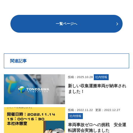
一覧ページへ
関連記事
投稿：2025.10.28
社内情報
新しい収集運搬車両が納車され
ました！
投稿：2022.11.22
更新：2022.12.27
社内情報
車両事故ゼロへの挑戦 安全運
転講習会実施しました