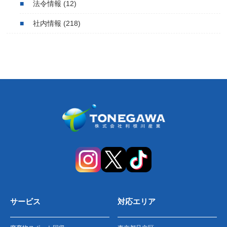
法令情報
(12)
社内情報
(218)
サービス
対応エリア