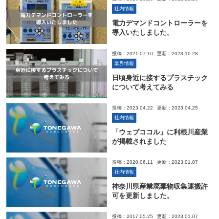
社内情報
電力デマンドコントローラーを
導入いたしました。
投稿：2021.07.10
更新：2023.10.28
業界情報
日頃身近に接するプラスチック
について考えてみる
投稿：2023.04.22
更新：2023.04.25
社内情報
「ウェブココル」に利根川産業
が掲載されました
投稿：2020.06.11
更新：2023.01.07
社内情報
神奈川県産業廃棄物収集運搬許
可を更新しました。
投稿：2017.05.25
更新：2023.01.07