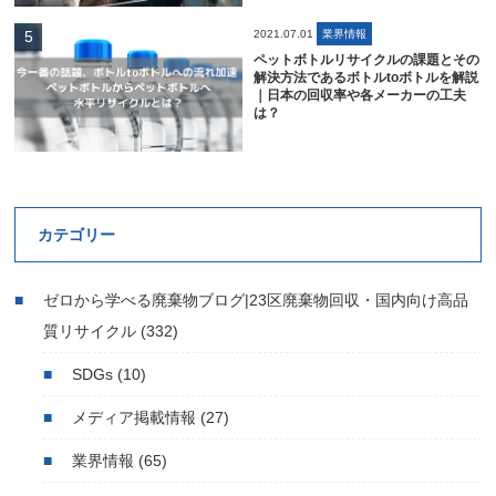
2021.07.01
業界情報
ペットボトルリサイクルの課題とその
解決方法であるボトルtoボトルを解説
｜日本の回収率や各メーカーの工夫
は？
カテゴリー
ゼロから学べる廃棄物ブログ|23区廃棄物回収・国内向け高品
質リサイクル
(332)
SDGs
(10)
メディア掲載情報
(27)
業界情報
(65)