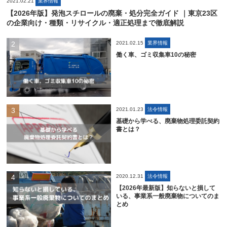
2021.02.21
業界情報
【2026年版】発泡スチロールの廃棄・処分完全ガイド ｜東京23区
の企業向け・種類・リサイクル・適正処理まで徹底解説
2021.02.15
業界情報
働く車、ゴミ収集車10の秘密
2021.01.23
法令情報
基礎から学べる、廃棄物処理委託契約
書とは？
2020.12.31
法令情報
【2026年最新版】知らないと損して
いる、事業系一般廃棄物についてのま
とめ