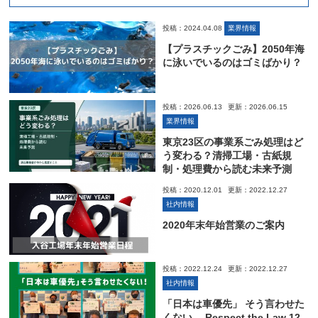
投稿：2024.04.08
業界情報
【プラスチックごみ】2050年海
に泳いでいるのはゴミばかり？
投稿：2026.06.13
更新：2026.06.15
業界情報
東京23区の事業系ごみ処理はど
う変わる？清掃工場・古紙規
制・処理費から読む未来予測
投稿：2020.12.01
更新：2022.12.27
社内情報
2020年末年始営業のご案内
投稿：2022.12.24
更新：2022.12.27
社内情報
「日本は車優先」 そう言わせた
くない。 Respect the Law 12