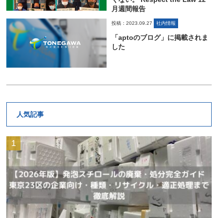
月週間報告
投稿：2023.09.27
社内情報
「aptoのブログ」に掲載されま
した
人気記事