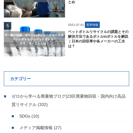
とめ
2021.07.01
業界情報
ペットボトルリサイクルの課題とその
解決方法であるボトルtoボトルを解説
｜日本の回収率や各メーカーの工夫
は？
カテゴリー
ゼロから学べる廃棄物ブログ|23区廃棄物回収・国内向け高品
質リサイクル
(332)
SDGs
(10)
メディア掲載情報
(27)