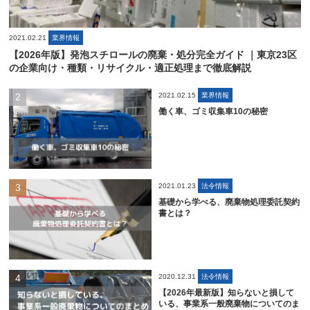
2021.02.21
業界情報
【2026年版】発泡スチロールの廃棄・処分完全ガイド ｜東京23区
の企業向け・種類・リサイクル・適正処理まで徹底解説
2021.02.15
業界情報
働く車、ゴミ収集車10の秘密
2021.01.23
法令情報
基礎から学べる、廃棄物処理委託契約
書とは？
2020.12.31
法令情報
【2026年最新版】知らないと損して
いる、事業系一般廃棄物についてのま