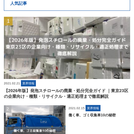
人気記事
2021.02.21
業界情報
【2026年版】発泡スチロールの廃棄・処分完全ガイド ｜東京23区
の企業向け・種類・リサイクル・適正処理まで徹底解説
2021.02.15
業界情報
働く車、ゴミ収集車10の秘密