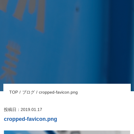
TOP
ブログ
cropped-favicon.png
投稿日：2019.01.17
cropped-favicon.png