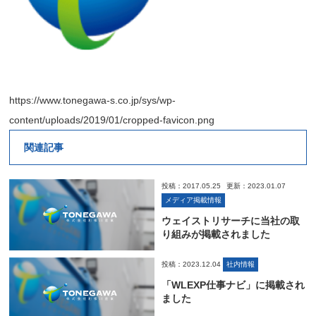
https://www.tonegawa-s.co.jp/sys/wp-
content/uploads/2019/01/cropped-favicon.png
関連記事
投稿：2017.05.25
更新：2023.01.07
メディア掲載情報
ウェイストリサーチに当社の取
り組みが掲載されました
投稿：2023.12.04
社内情報
「WLEXP仕事ナビ」に掲載され
ました