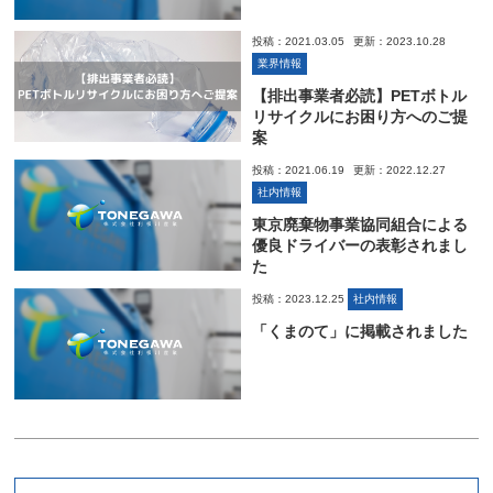
投稿：2021.03.05
更新：2023.10.28
業界情報
【排出事業者必読】PETボトル
リサイクルにお困り方へのご提
案
投稿：2021.06.19
更新：2022.12.27
社内情報
東京廃棄物事業協同組合による
優良ドライバーの表彰されまし
た
投稿：2023.12.25
社内情報
「くまのて」に掲載されました