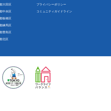
都大田区
プライバシーポリシー
都中央区
コミュニティガイドライン
都板橋区
都練馬区
都豊島区
都北区