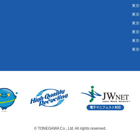
東京
東京
東京
東京
東京
東京
電子マニフェスト対応
© TONEGAWA Co., Ltd. All rights reserved.