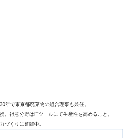
20年で東京都廃棄物の組合理事も兼任。
携。得意分野はITツールにて生産性を高めること。
力づくりに奮闘中。