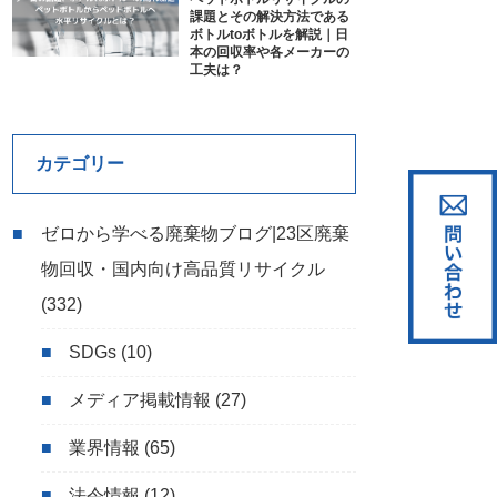
課題とその解決方法である
ボトルtoボトルを解説｜日
本の回収率や各メーカーの
工夫は？
カテゴリー
ゼロから学べる廃棄物ブログ|23区廃棄
物回収・国内向け高品質リサイクル
(332)
SDGs
(10)
メディア掲載情報
(27)
業界情報
(65)
法令情報
(12)