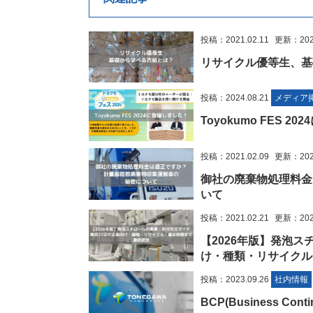
投稿：2021.02.11
更新：2023
リサイクル優等生、基
投稿：2024.08.21
メディア
Toyokumo FES 2
投稿：2021.02.09
更新：2023
御社の廃棄物処理料金
いて
投稿：2021.02.21
更新：2026
【2026年版】発泡ス
け・種類・リサイクル
投稿：2023.09.26
社内情報
BCP(Business C