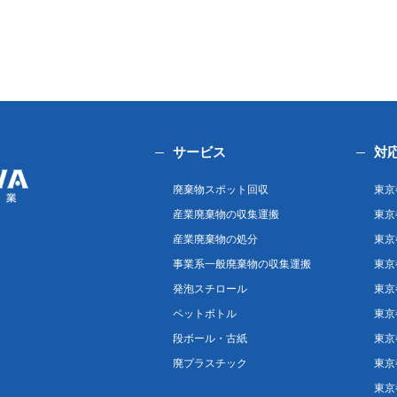
サービス
対
廃棄物スポット回収
東京
産業廃棄物の収集運搬
東京
産業廃棄物の処分
東京
事業系一般廃棄物の収集運搬
東京
発泡スチロール
東京
ペットボトル
東京
段ボール・古紙
東京
廃プラスチック
東京
東京