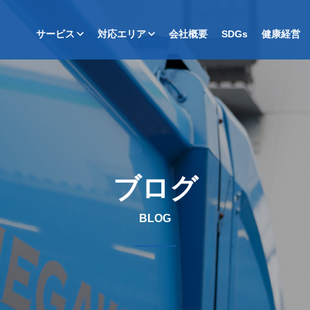
サービス
対応エリア
会社概要
SDGs
健康経営
ブログ
BLOG