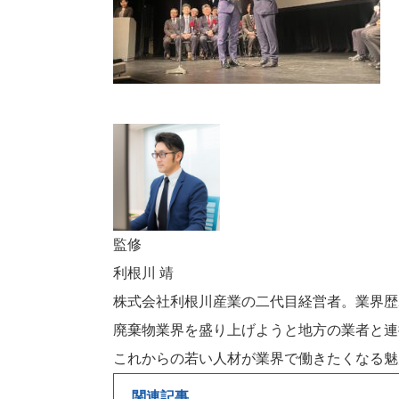
監修
利根川 靖
株式会社利根川産業の二代目経営者。業界歴
廃棄物業界を盛り上げようと地方の業者と連
これからの若い人材が業界で働きたくなる魅
関連記事