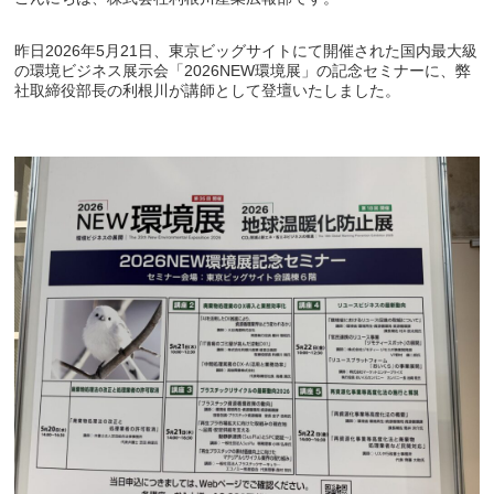
昨日2026年5月21日、東京ビッグサイトにて開催された国内最大級
の環境ビジネス展示会「2026NEW環境展」の記念セミナーに、弊
社取締役部長の利根川が講師として登壇いたしました。