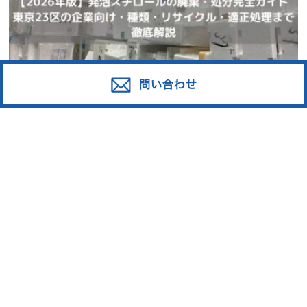
2021.02.21
業界情報
【2026年版】発泡スチロールの廃棄・処分完全ガイド ｜東京23区
の企業向け・種類・リサイクル・適正処理まで徹底解説
2021.02.15
業界情報
働く車、ゴミ収集車10の秘密
2021.01.23
法令情報
基礎から学べる、廃棄物処理委託契約
書とは？