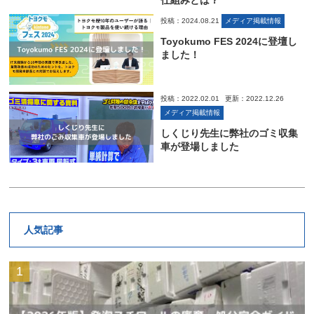
投稿：2024.08.21
メディア掲載情報
Toyokumo FES 2024に登壇し
ました！
投稿：2022.02.01
更新：2022.12.26
メディア掲載情報
しくじり先生に弊社のゴミ収集
車が登場しました
人気記事