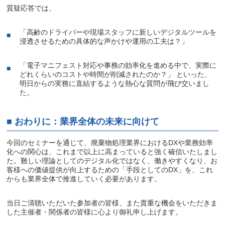
質疑応答では、
「高齢のドライバーや現場スタッフに新しいデジタルツールを
浸透させるための具体的な声かけや運用の工夫は？」
「電子マニフェスト対応や事務の効率化を進める中で、実際に
どれくらいのコストや時間が削減されたのか？」 といった、
明日からの実務に直結するような熱心な質問が飛び交いまし
た。
■ おわりに：業界全体の未来に向けて
今回のセミナーを通じて、廃棄物処理業界におけるDXや業務効率
化への関心は、これまで以上に高まっていると強く確信いたしまし
た。難しい理論としてのデジタル化ではなく、働きやすくなり、お
客様への価値提供が向上するための「手段としてのDX」を、これ
からも業界全体で推進していく必要があります。
当日ご清聴いただいた参加者の皆様、また貴重な機会をいただきま
した主催者・関係者の皆様に心より御礼申し上げます。