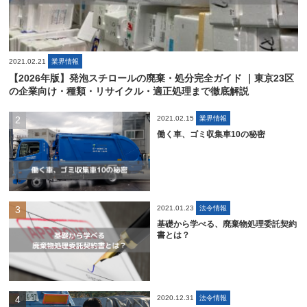
2021.02.21
業界情報
【2026年版】発泡スチロールの廃棄・処分完全ガイド ｜東京23区
の企業向け・種類・リサイクル・適正処理まで徹底解説
2021.02.15
業界情報
働く車、ゴミ収集車10の秘密
2021.01.23
法令情報
基礎から学べる、廃棄物処理委託契約
書とは？
2020.12.31
法令情報