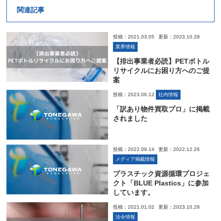
関連記事
投稿：2021.03.05
更新：2023.10.28
業界情報
【排出事業者必読】PETボトル
リサイクルにお困り方へのご提
案
投稿：2023.06.12
社内情報
「訳あり物件買取プロ」に掲載
されました
投稿：2022.09.14
更新：2022.12.26
メディア掲載情報
プラスチック資源循環プロジェ
クト「BLUE Plastics」に参加
しています。
投稿：2021.01.02
更新：2023.10.28
法令情報