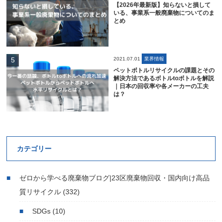
【2026年最新版】知らないと損して
いる、事業系一般廃棄物についてのま
とめ
2021.07.01
業界情報
ペットボトルリサイクルの課題とその
解決方法であるボトルtoボトルを解説
｜日本の回収率や各メーカーの工夫
は？
カテゴリー
ゼロから学べる廃棄物ブログ|23区廃棄物回収・国内向け高品
質リサイクル
(332)
SDGs
(10)