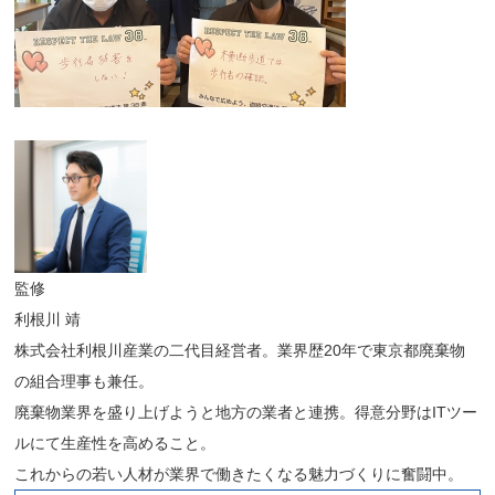
監修
利根川 靖
株式会社利根川産業の二代目経営者。業界歴20年で東京都廃棄物
の組合理事も兼任。
廃棄物業界を盛り上げようと地方の業者と連携。得意分野はITツー
ルにて生産性を高めること。
これからの若い人材が業界で働きたくなる魅力づくりに奮闘中。