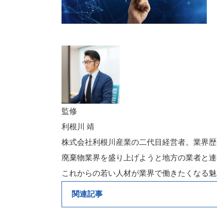
監修
利根川 靖
株式会社利根川産業の二代目経営者。業界歴
廃棄物業界を盛り上げようと地方の業者と連
これからの若い人材が業界で働きたくなる魅
関連記事