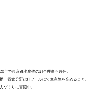
20年で東京都廃棄物の組合理事も兼任。
携。得意分野はITツールにて生産性を高めること。
力づくりに奮闘中。