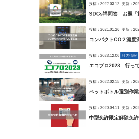
投稿：2022.03.12
更新：2023
SDGs禅問答 お題「
投稿：2021.01.26
更新：2022
コンパクトCO２濃度測定
投稿：2023.12.06
社内情報
エコプロ2023 行っ
投稿：2022.02.15
更新：2022
ペットボトル選別作業
投稿：2020.04.11
更新：2023
中型免許限定解除免許