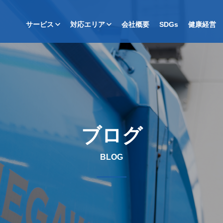
サービス
対応エリア
会社概要
SDGs
健康経営
ブログ
BLOG