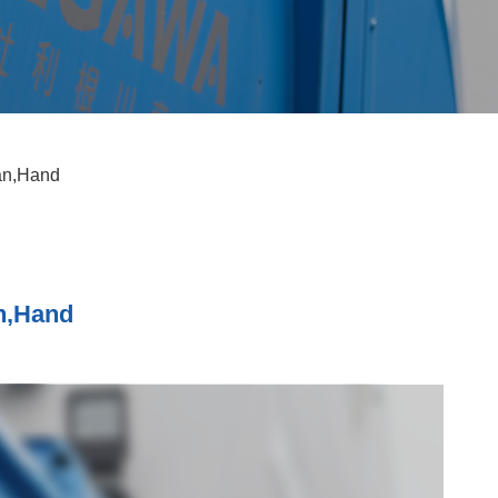
an,Hand
n,Hand