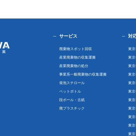
サービス
対
廃棄物スポット回収
東京
産業廃棄物の収集運搬
東京
産業廃棄物の処分
東京
事業系一般廃棄物の収集運搬
東京
発泡スチロール
東京
ペットボトル
東京
段ボール・古紙
東京
廃プラスチック
東京
東京
東京
東京