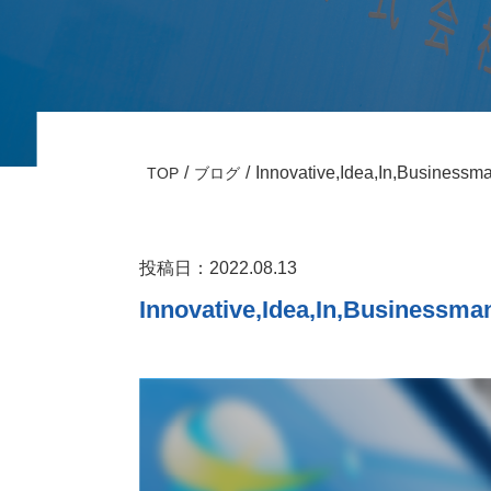
Innovative,Idea,In,Businessm
TOP
ブログ
投稿日：2022.08.13
Innovative,Idea,In,Businessma