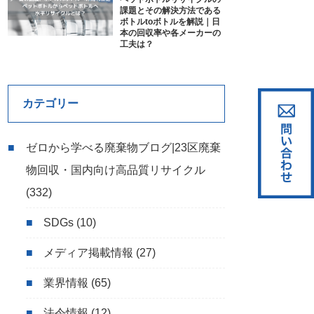
課題とその解決方法である
ボトルtoボトルを解説｜日
本の回収率や各メーカーの
工夫は？
カテゴリー
ゼロから学べる廃棄物ブログ|23区廃棄
物回収・国内向け高品質リサイクル
(332)
SDGs
(10)
メディア掲載情報
(27)
業界情報
(65)
法令情報
(12)