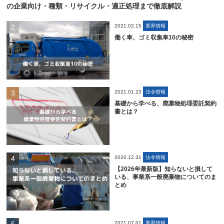
の企業向け・種類・リサイクル・適正処理まで徹底解説
2021.02.15
業界情報
働く車、ゴミ収集車10の秘密
2021.01.23
法令情報
基礎から学べる、廃棄物処理委託契約
書とは？
2020.12.31
法令情報
【2026年最新版】知らないと損して
いる、事業系一般廃棄物についてのま
とめ
2021.07.01
業界情報