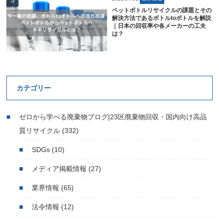
ペットボトルリサイクルの課題とその
解決方法であるボトルtoボトルを解説
｜日本の回収率や各メーカーの工夫
は？
カテゴリー
ゼロから学べる廃棄物ブログ|23区廃棄物回収・国内向け高品
質リサイクル
(332)
SDGs
(10)
メディア掲載情報
(27)
業界情報
(65)
法令情報
(12)