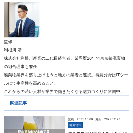
監修
利根川 靖
株式会社利根川産業の二代目経営者。業界歴20年で東京都廃棄物
の組合理事も兼任。
廃棄物業界を盛り上げようと地方の業者と連携。得意分野はITツー
ルにて生産性を高めること。
これからの若い人材が業界で働きたくなる魅力づくりに奮闘中。
関連記事
投稿：2021.10.09
更新：2022.12.27
社内情報