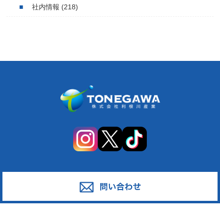
社内情報
(218)
サービス
対応エリア
廃棄物スポット回収
東京都足立区