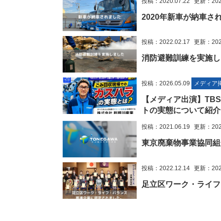
投稿：2020.07.22
更新：2023
2020年新車が納車さ
投稿：2022.02.17
更新：2022
消防避難訓練を実施し
投稿：2026.05.09
メディア
【メディア出演】TB
トの実態について紹介
投稿：2021.06.19
更新：2022
東京廃棄物事業協同組
投稿：2022.12.14
更新：2022
足立区ワーク・ライフ