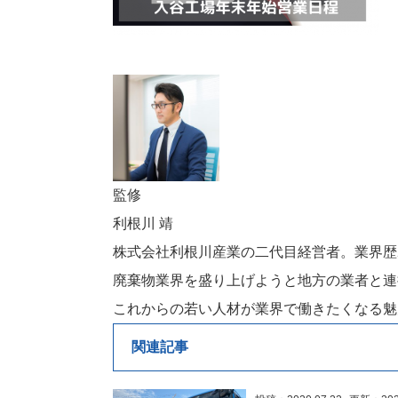
監修
利根川 靖
株式会社利根川産業の二代目経営者。業界歴
廃棄物業界を盛り上げようと地方の業者と連
これからの若い人材が業界で働きたくなる魅
関連記事