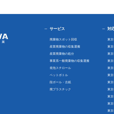
サービス
対
廃棄物スポット回収
東京
産業廃棄物の収集運搬
東京
産業廃棄物の処分
東京
事業系一般廃棄物の収集運搬
東京
発泡スチロール
東京
ペットボトル
東京
段ボール・古紙
東京
廃プラスチック
東京
東京
東京
東京