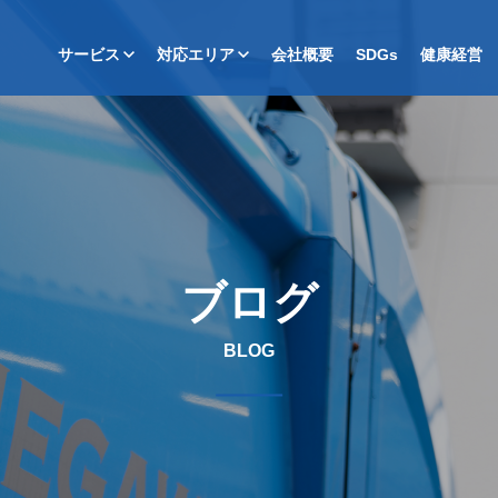
サービス
対応エリア
会社概要
SDGs
健康経営
ブログ
BLOG