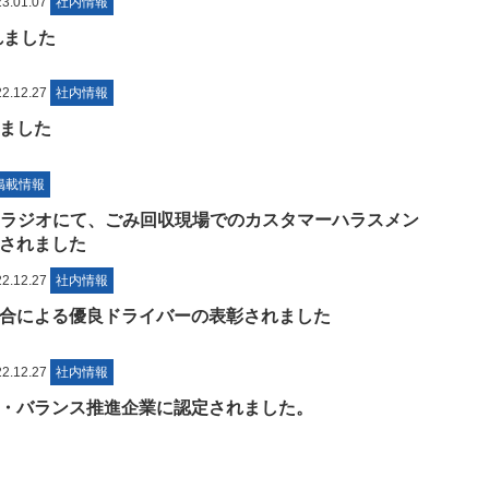
.01.07
社内情報
れました
.12.27
社内情報
ました
掲載情報
Sラジオにて、ごみ回収現場でのカスタマーハラスメン
されました
.12.27
社内情報
合による優良ドライバーの表彰されました
.12.27
社内情報
・バランス推進企業に認定されました。