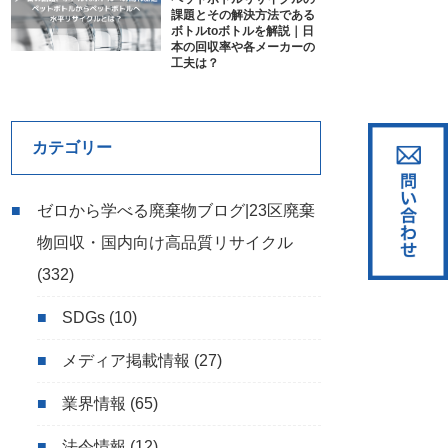
課題とその解決方法である
ボトルtoボトルを解説｜日
本の回収率や各メーカーの
工夫は？
カテゴリー
ゼロから学べる廃棄物ブログ|23区廃棄
物回収・国内向け高品質リサイクル
(332)
SDGs
(10)
メディア掲載情報
(27)
業界情報
(65)
法令情報
(12)