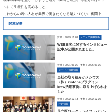
ルにて生産性を高めること。
これからの若い人材が業界で働きたくなる魅力づくりに奮闘中。
関連記事
投稿：2023.11.07
メディア掲載情報
WEB集客に関するインタビュー
記事が公開されました。
投稿：2021.08.28
更新：2025.09.23
メディア掲載情報
当社の取り組みがメシウス
（株）kintoneプラグイン
krew活用事例に取り上げられま
した
投稿：2022.12.14
更新：2022.12.27
社内情報
足立区ワーク・ライフ・バラン