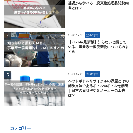
基礎から学べる、廃棄物処理委託契約
書とは？
2020.12.31
法令情報
【2026年最新版】知らないと損して
いる、事業系一般廃棄物についてのま
とめ
2021.07.01
業界情報
ペットボトルリサイクルの課題とその
解決方法であるボトルtoボトルを解説
｜日本の回収率や各メーカーの工夫
は？
カテゴリー