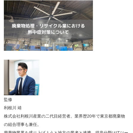
監修
利根川 靖
株式会社利根川産業の二代目経営者。業界歴20年で東京都廃棄物
の組合理事も兼任。
廃棄物業界を盛り上げようと地方の業者と連携。得意分野はITツー