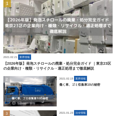
2021.02.21
業界情報
【2026年版】発泡スチロールの廃棄・処分完全ガイド ｜東京23区
の企業向け・種類・リサイクル・適正処理まで徹底解説
2021.02.15
業界情報
働く車、ゴミ収集車10の秘密
2021.01.23
法令情報