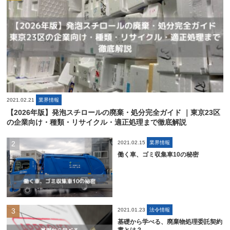
2021.02.21
業界情報
【2026年版】発泡スチロールの廃棄・処分完全ガイド ｜東京23区
の企業向け・種類・リサイクル・適正処理まで徹底解説
2021.02.15
業界情報
働く車、ゴミ収集車10の秘密
2021.01.23
法令情報
基礎から学べる、廃棄物処理委託契約