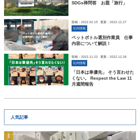
SDGs禅問答 お題「旅行」
投稿：2022.02.15
更新：2022.12.27
社内情報
ペットボトル選別作業員 仕事
内容について解説！
投稿：2022.11.22
更新：2022.12.26
社内情報
「日本は車優先」 そう言わせた
くない。 Respect the Law 11
月週間報告
人気記事