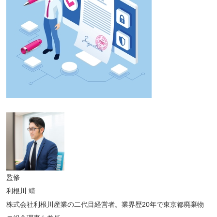
監修
利根川 靖
株式会社利根川産業の二代目経営者。業界歴20年で東京都廃棄物