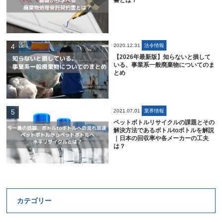
書とは？
2020.12.31
法令情報
【2026年最新版】知らないと損して
いる、事業系一般廃棄物についてのま
とめ
2021.07.01
業界情報
ペットボトルリサイクルの課題とその
解決方法であるボトルtoボトルを解説
｜日本の回収率や各メーカーの工夫
は？
カテゴリー