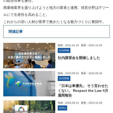
の組合理事も兼任。
廃棄物業界を盛り上げようと地方の業者と連携。得意分野はITツー
ルにて生産性を高めること。
これからの若い人材が業界で働きたくなる魅力づくりに奮闘中。
関連記事
投稿：2021.01.20
更新：2022.12.26
社内情報
社内講習会を開催しました
投稿：2023.05.01
更新：2023.05.30
社内情報
「日本は車優先」 そう言わせた
くない。 Respect the Law 4月
週間報告
投稿：2022.03.12
更新：2023.10.28
SDGs