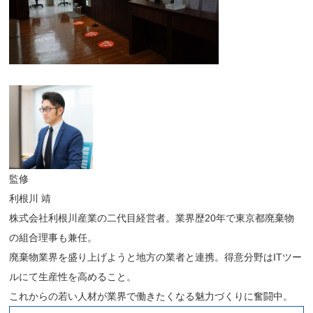
監修
利根川 靖
株式会社利根川産業の二代目経営者。業界歴20年で東京都廃棄物
の組合理事も兼任。
廃棄物業界を盛り上げようと地方の業者と連携。得意分野はITツー
ルにて生産性を高めること。
これからの若い人材が業界で働きたくなる魅力づくりに奮闘中。