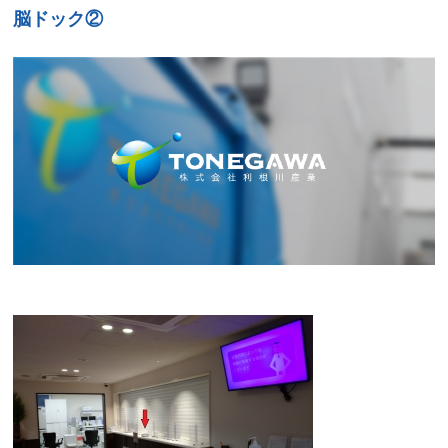
脳ドック②