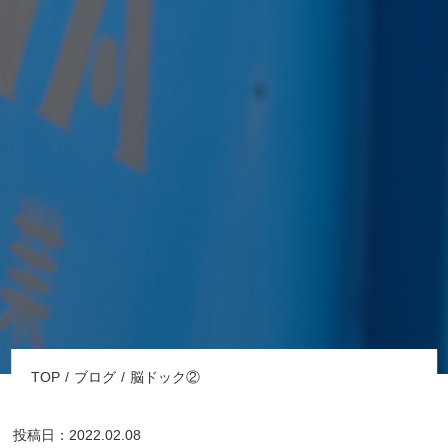
TOP
ブログ
脳ドック②
投稿日：2022.02.08