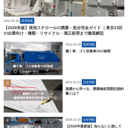
2021.02.21
業界情報
【2026年版】発泡スチロールの廃棄・処分完全ガイド ｜東京23区
の企業向け・種類・リサイクル・適正処理まで徹底解説
2021.02.15
業界情報
働く車、ゴミ収集車10の秘密
2021.01.23
法令情報
基礎から学べる、廃棄物処理委託契約
書とは？
2020.12.31
法令情報
【2026年最新版】知らないと損して