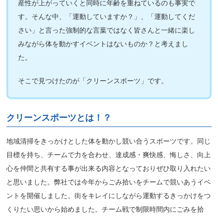
産性が上がっていくと同時に年齢を重ねているのも事実で
す。そんな中、
「運動していますか？」、「運動してくだ
さい」
と言った強制的な言葉ではなく皆さんと一緒に楽し
みながら体を動かすイベントはないものか？と考えまし
た。
そこで見つけたのが
「クリーンスポーツ」
です。
クリーンスポーツとは！？
地域清掃をきっかけとした体を動かし競い合うスポーツです。同じ
目標を持ち、チームで力を合わせ、達成感・爽快感、悔しさ、向上
心を仲間と共有する事が出来る内容となっておりぜひ取り入れたい
と思いました。弊社では今年からごみ拾いをチームで競いあうイベ
ントを開催しました。街をキレイにしながら運動するきっかけをつ
くりたい思いから始めました。チーム戦で制限時間内にごみを拾