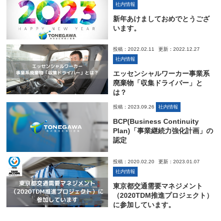
社内情報
新年あけましておめでとうござ
います。
投稿：2022.02.11
更新：2022.12.27
社内情報
エッセンシャルワーカー事業系
廃棄物「収集ドライバー」と
は？
投稿：2023.09.26
社内情報
BCP(Business Continuity
Plan)「事業継続力強化計画」の
認定
投稿：2020.02.20
更新：2023.01.07
社内情報
東京都交通需要マネジメント
（2020TDM推進プロジェクト）
に参加しています。