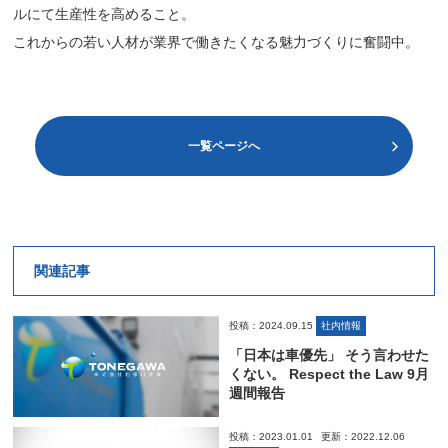
ルにて生産性を高めること。
これからの若い人材が業界で働きたくなる魅力づくりに奮闘中。
一覧ページへ
関連記事
投稿：2024.09.15
社内情報
「日本は車優先」 そう言わせた
くない。 Respect the Law 9月
週間報告
投稿：2023.01.01
更新：2022.12.06