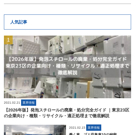
人気記事
2021.02.21
業界情報
【2026年版】発泡スチロールの廃棄・処分完全ガイド ｜東京23区
の企業向け・種類・リサイクル・適正処理まで徹底解説
2021.02.15
業界情報
働く車、ゴミ収集車10の秘密