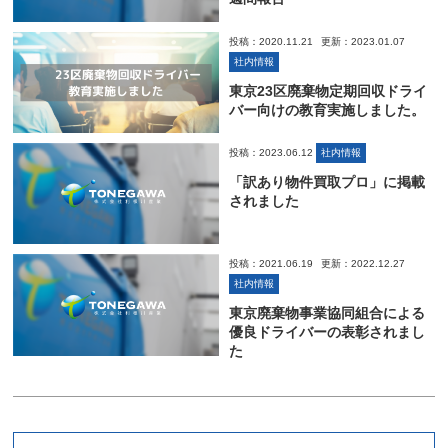
投稿：2020.11.21
更新：2023.01.07
社内情報
東京23区廃棄物定期回収ドライ
バー向けの教育実施しました。
投稿：2023.06.12
社内情報
「訳あり物件買取プロ」に掲載
されました
投稿：2021.06.19
更新：2022.12.27
社内情報
東京廃棄物事業協同組合による
優良ドライバーの表彰されまし
た