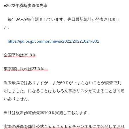
●2022年
横断歩道優先率
毎年JAFが毎年調査しています。先日最新統計が発表されまし
た。
https://jaf.or.jp/common/news/2022/20221024-002
全国平均は39.8％
東京都に限れば27.3％‥
過去最高ではありますが、まだ
60％が止まらない
ことが調査で判
明しました。
になることはもちろん
事故リスクが高まることは間違
いありません。
当社は横断歩道優先率100％実施しております。
実際の映像を弊社公式ＹｏｕＴｕｂｅチャンネルにて公開しており