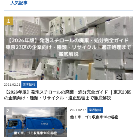
人気記事
2021.02.21
業界情報
【2026年版】発泡スチロールの廃棄・処分完全ガイド ｜東京23区
の企業向け・種類・リサイクル・適正処理まで徹底解説
2021.02.15
業界情報
働く車、ゴミ収集車10の秘密