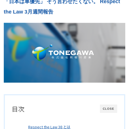
「日本は車優先」 そう言わせたくない。 Respect
the Law 3月週間報告
目次
CLOSE
Respect the Law 38 とは