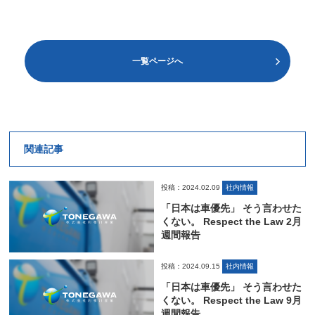
一覧ページへ
関連記事
投稿：2024.02.09
社内情報
「日本は車優先」 そう言わせた
くない。 Respect the Law 2月
週間報告
投稿：2024.09.15
社内情報
「日本は車優先」 そう言わせた
くない。 Respect the Law 9月
週間報告