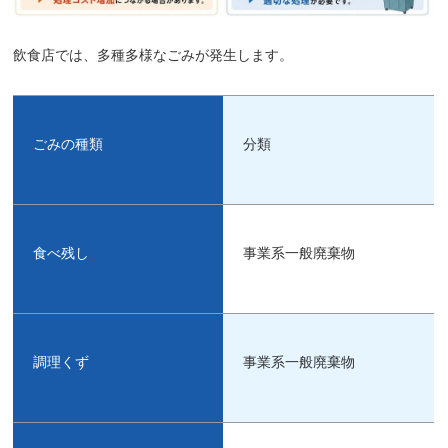
飲食店では、多種多様なごみが発生します。
ごみの種類
分類
食べ残し
事業系一般廃棄物
調理くず
事業系一般廃棄物