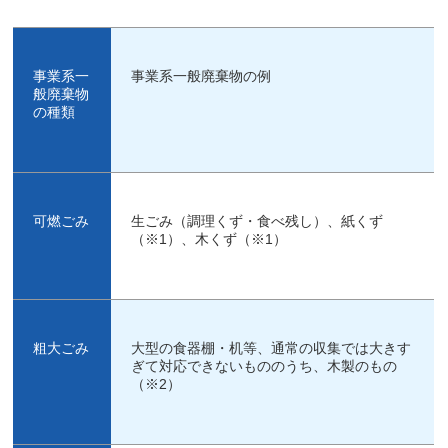
事業系一
事業系一般廃棄物の例
般廃棄物
の種類
可燃ごみ
生ごみ（調理くず・食べ残し）、紙くず
（※1）、木くず（※1）
粗大ごみ
大型の食器棚・机等、通常の収集では大きす
ぎて対応できないもののうち、木製のもの
（※2）