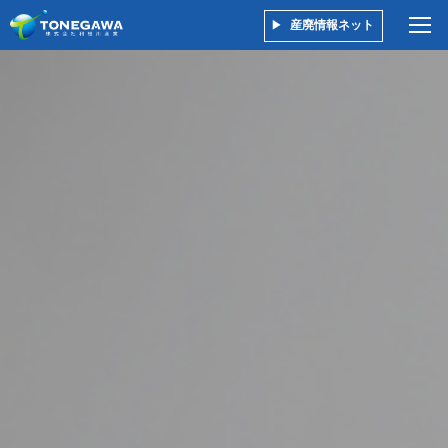
産廃情報ネット