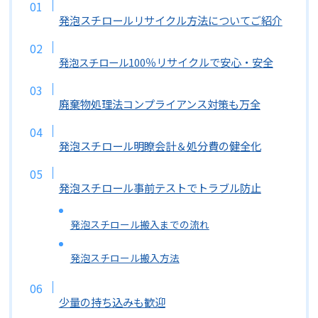
発泡スチロールリサイクル方法についてご紹介
％リサイクルで安心・安全
発泡スチロール100
廃棄物処理法コンプライアンス対策も万全
発泡スチロール明瞭会計＆処分費の健全化
発泡スチロール事前テストでトラブル防止
発泡スチロール搬入までの流れ
発泡スチロール搬入方法
少量の持ち込みも歓迎