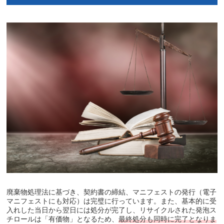
廃棄物処理法に基づき、契約書の締結、マニフェストの発行（電子
マニフェストにも対応）は完璧に行っています。また、基本的に受
入れした当日から翌日には処分が完了し、リサイクルされた発泡ス
チロールは「有価物」となるため、
最終処分も同時に完了となりま