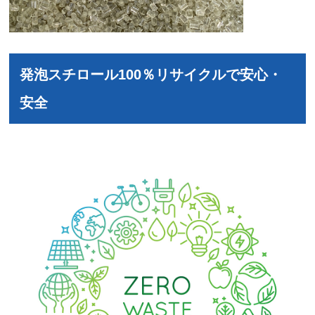
発泡スチロール100
％リサイクルで安心・
安全