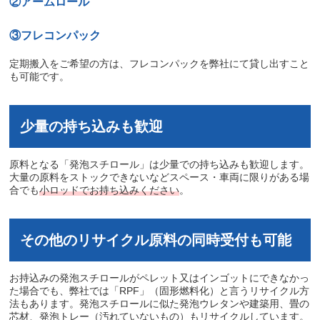
②アームロール
③フレコンパック
定期搬入をご希望の方は、フレコンパックを弊社にて貸し出すこと
も可能です。
少量の持ち込みも歓迎
原料となる「発泡スチロール」は少量での持ち込みも歓迎します。
大量の原料をストックできないなどスペース・車両に限りがある場
合でも
小ロッドでお持ち込みください
。
その他のリサイクル原料の同時受付も可能
お持込みの発泡スチロールがペレット又はインゴットにできなかっ
た場合でも、弊社では「
RPF
」（固形燃料化）と言うリサイクル方
法もあります。発泡スチロールに似た発泡ウレタンや建築用、畳の
芯材、発泡トレー（汚れていないもの）もリサイクルしています。