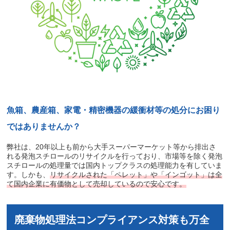
魚箱、農産箱、家電・精密機器の緩衝材等の処分にお困り
ではありませんか？
弊社は、
20
年以上も前から大手スーパーマーケット等から排出さ
れる発泡スチロールのリサイクルを行っており、市場等を除く発泡
スチロールの処理量では国内トップクラスの処理能力を有していま
す。しかも、
リサイクルされた「ペレット」や「インゴット」は全
て国内企業に有価物として売却しているので安心です。
廃棄物処理法コンプライアンス対策も万全