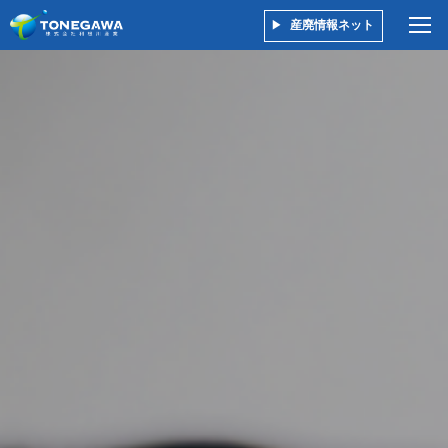
産廃情報ネット