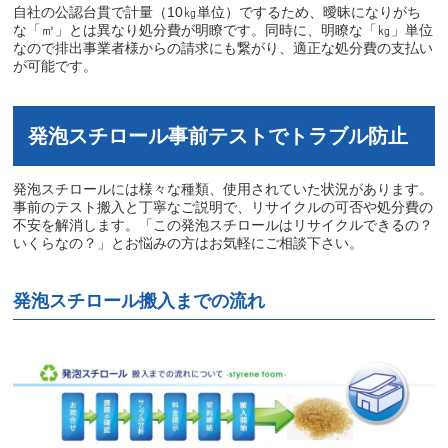
自社の公認台貫で計量（
10
㎏単位）でするため、曖昧になりがち
な「㎥」とは異なり処分費が明瞭です。同時に、明瞭な「㎏」単位
なので排出事業者様からの請求にも繋がり、適正な処分費の支払い
が可能です。
発泡スチロール事前テストでトラブル防止
発泡スチロールには様々な種類、使用されていた状況があります。
事前のテスト搬入と丁寧なご説明で、リサイクルの可否や処分費の
不安を解消します。「この発泡スチロールはリサイクルできるの？
いくらなの？」とお悩みの方はお気軽にご相談下さい。
発泡スチロール搬入までの流れ