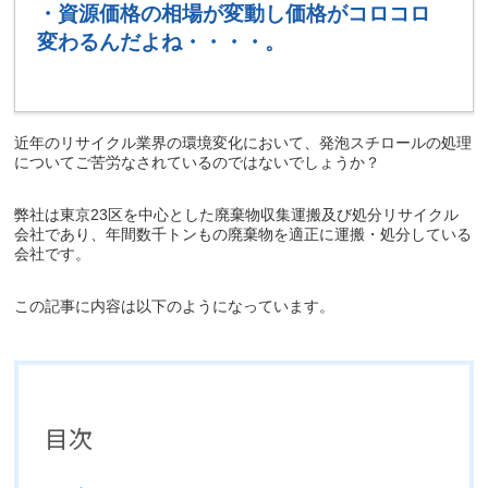
・資源価格の相場が変動し価格がコロコロ
変わるんだよね・・・・。
近年のリサイクル業界の環境変化において、発泡スチロールの処理
についてご苦労なされているのではないでしょうか？
弊社は東京23区を中心とした廃棄物収集運搬及び処分リサイクル
会社であり、年間数千トンもの廃棄物を適正に運搬・処分している
会社です。
この記事に内容は以下のようになっています。
目次