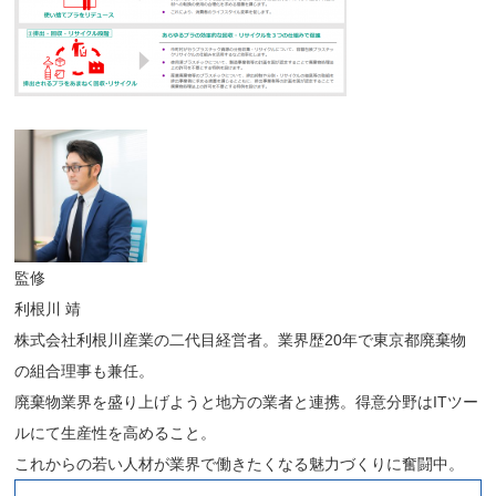
監修
利根川 靖
株式会社利根川産業の二代目経営者。業界歴20年で東京都廃棄物
の組合理事も兼任。
廃棄物業界を盛り上げようと地方の業者と連携。得意分野はITツー
ルにて生産性を高めること。
これからの若い人材が業界で働きたくなる魅力づくりに奮闘中。