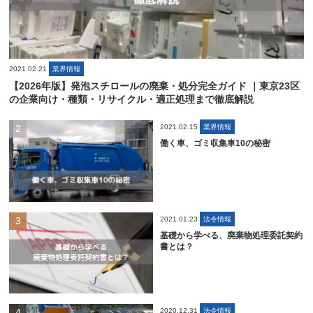
2021.02.21
業界情報
【2026年版】発泡スチロールの廃棄・処分完全ガイド ｜東京23区
の企業向け・種類・リサイクル・適正処理まで徹底解説
2021.02.15
業界情報
働く車、ゴミ収集車10の秘密
2021.01.23
法令情報
基礎から学べる、廃棄物処理委託契約
書とは？
2020.12.31
法令情報