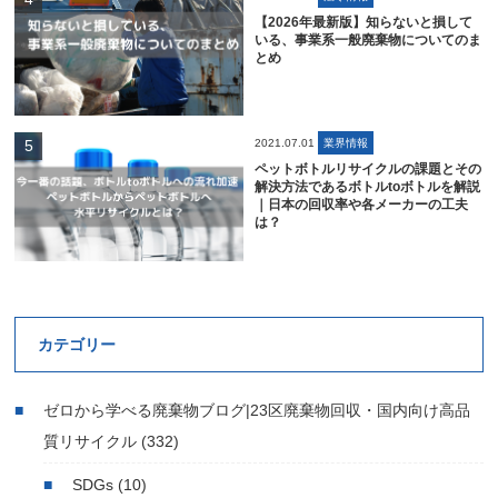
【2026年最新版】知らないと損して
いる、事業系一般廃棄物についてのま
とめ
2021.07.01
業界情報
ペットボトルリサイクルの課題とその
解決方法であるボトルtoボトルを解説
｜日本の回収率や各メーカーの工夫
は？
カテゴリー
ゼロから学べる廃棄物ブログ|23区廃棄物回収・国内向け高品
質リサイクル
(332)
SDGs
(10)