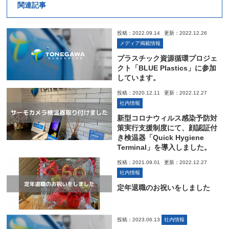
関連記事
投稿：2022.09.14
更新：2022.12.26
メディア掲載情報
プラスチック資源循環プロジェ
クト「BLUE Plastics」に参加
しています。
投稿：2020.12.11
更新：2022.12.27
社内情報
新型コロナウィルス感染予防対
策実行支援制度にて、顔認証付
き検温器「Quick Hygiene
Terminal」を導入しました。
投稿：2021.09.01
更新：2022.12.27
社内情報
定年退職のお祝いをしました
投稿：2023.06.13
社内情報