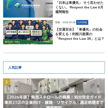
「日本は車優先」 そう言わせた
くない。 Respect the Law 6月
週間報告
投稿：2026.05.09
社内情報
【交通安全】「車優先」の社会
を変える！利根川産業の
「Respect the Law 38」とは？
人気記事