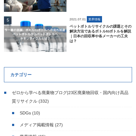
2021.07.01
業界情報
ペットボトルリサイクルの課題とその
解決方法であるボトルtoボトルを解説
｜日本の回収率や各メーカーの工夫
は？
カテゴリー
ゼロから学べる廃棄物ブログ|23区廃棄物回収・国内向け高品
質リサイクル
(332)
SDGs
(10)
メディア掲載情報
(27)