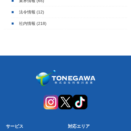
業界情報
(65)
法令情報
(12)
社内情報
(218)
サービス
対応エリア