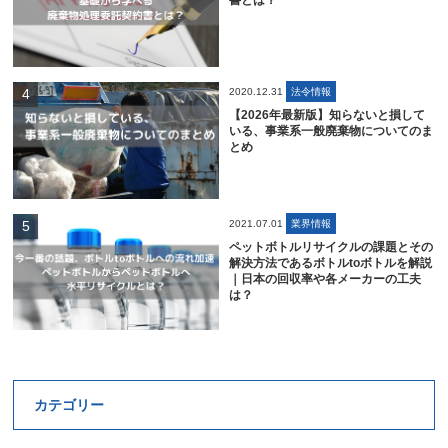
書とは？
2020.12.31
法令情報
【2026年最新版】知らないと損して
いる、事業系一般廃棄物についてのま
とめ
2021.07.01
業界情報
ペットボトルリサイクルの課題とその
解決方法であるボトルtoボトルを解説
｜日本の回収率や各メーカーの工夫
は？
カテゴリー