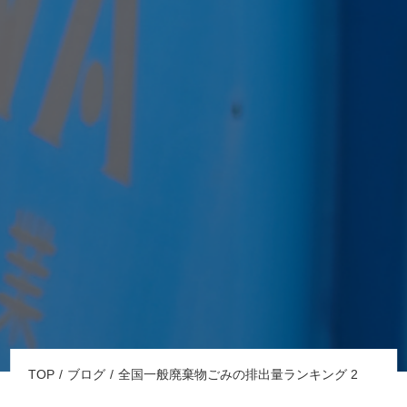
TOP
ブログ
全国一般廃棄物ごみの排出量ランキング 2