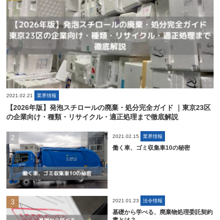
2021.02.21
業界情報
【2026年版】発泡スチロールの廃棄・処分完全ガイド ｜東京23区
の企業向け・種類・リサイクル・適正処理まで徹底解説
2021.02.15
業界情報
働く車、ゴミ収集車10の秘密
2021.01.23
法令情報
基礎から学べる、廃棄物処理委託契約