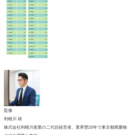
監修
利根川 靖
株式会社利根川産業の二代目経営者。業界歴20年で東京都廃棄物