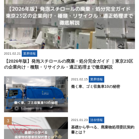
2021.02.21
業界情報
【2026年版】発泡スチロールの廃棄・処分完全ガイド ｜東京23区
の企業向け・種類・リサイクル・適正処理まで徹底解説
2021.02.15
業界情報
働く車、ゴミ収集車10の秘密
2021.01.23
法令情報
基礎から学べる、廃棄物処理委託契約
書とは？