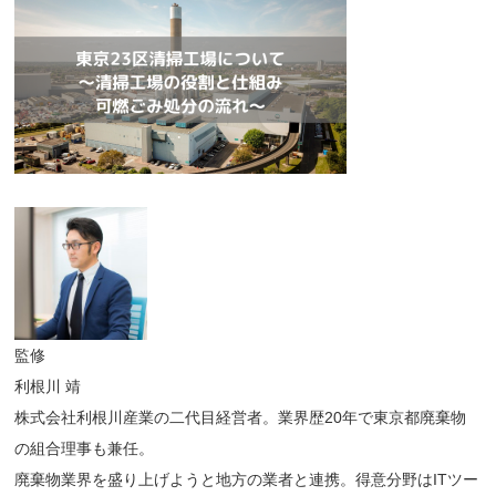
監修
利根川 靖
株式会社利根川産業の二代目経営者。業界歴20年で東京都廃棄物
の組合理事も兼任。
廃棄物業界を盛り上げようと地方の業者と連携。得意分野はITツー