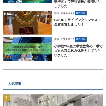
効率化」で弊社部長が登壇いた
しました！
投稿：2024.03.21
社内情報
GOODドライビングコンテスト
金賞受賞しました！
投稿：2024.10.17
社内情報
小学校2年生に環境教育の一環で
ゴミの積み込み体験をしてもら
いました！
人気記事