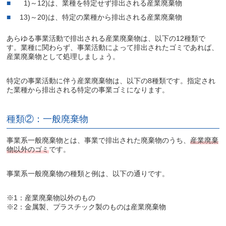
1)～12)は、業種を特定せず排出される産業廃棄物
13)～20)は、特定の業種から排出される産業廃棄物
あらゆる事業活動で排出される産業廃棄物は、以下の12種類で
す。業種に関わらず、事業活動によって排出されたゴミであれば、
産業廃棄物として処理しましょう。
特定の事業活動に伴う産業廃棄物は、以下の8種類です。指定され
た業種から排出される特定の事業ゴミになります。
種類②：一般廃棄物
事業系一般廃棄物とは、事業で排出された廃棄物のうち、
産業廃棄
物以外のゴミ
です。
事業系一般廃棄物の種類と例は、以下の通りです。
※1：産業廃棄物以外のもの
※2：金属製、プラスチック製のものは産業廃棄物