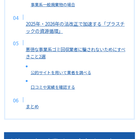
事業系一般廃棄物の場合
2025年・2026年の法改正で加速する「プラスチ
ックの資源循環」
悪徳な事業系ゴミ回収業者に騙されないためにすべ
きこと2選
公的サイトを用いて業者を調べる
口コミや実績を確認する
まとめ