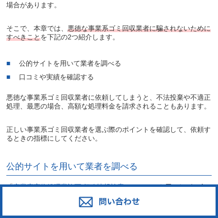
場合があります。
そこで、本章では、
悪徳な事業系ゴミ回収業者に騙されないために
すべきこと
を下記の2つ紹介します。
公的サイトを用いて業者を調べる
口コミや実績を確認する
悪徳な事業系ゴミ回収業者に依頼してしまうと、不法投棄や不適正
処理、最悪の場合、高額な処理料金を請求されることもあります。
正しい事業系ゴミ回収業者を選ぶ際のポイントを確認して、依頼す
るときの指標にしてください。
公的サイトを用いて業者を調べる
「
産業廃棄物処理業許可 行政情報検索システム
」を用いれば、全
国の産業廃棄物処理業者及び特別管理産業廃棄物処理業者を検索で
きます。