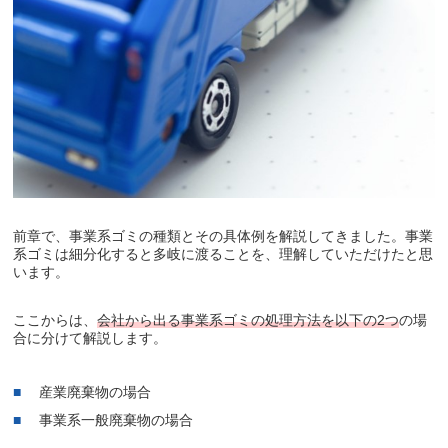
前章で、事業系ゴミの種類とその具体例を解説してきました。事業
系ゴミは細分化すると多岐に渡ることを、理解していただけたと思
います。
ここからは、
会社から出る事業系ゴミの処理方法を以下の2つ
の場
合に分けて解説します。
産業廃棄物の場合
事業系一般廃棄物の場合