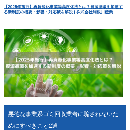
【2025年施行】再資源化事業等高度化法とは？資源循環を加速す
る新制度の概要・影響・対応策を解説 | 株式会社利根川産業
悪徳な事業系ゴミ回収業者に騙されないた
めにすべきこと2選