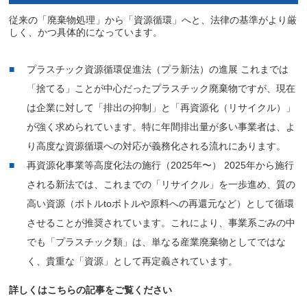
従来の「廃棄物処理」から「資源循環」へと、法律の基準がより厳
しく、かつ具体的になっています。
プラスチック資源循環促進法（プラ新法）の進展 これまでは
「捨てる」ことが中心だったプラスチック廃棄物ですが、現在
は企業に対して「排出の抑制」と「再資源化（リサイクル）」
が強く求められています。特に年間排出量が多い事業者は、よ
り高度な資源循環への対応が義務化される流れにあります。
再資源化事業等高度化法の施行（2025年〜） 2025年から施行
される新法では、これまでの「リサイクル」を一歩進め、質の
高い資源（ボトルtoボトルや原料への再還元など）として循環
させることが推奨されています。これにより、事業系ごみの中
でも「プラスチック類」は、単なる産業廃棄物としてではな
く、貴重な「資源」として再定義されています。
詳しくはこちらの記事をご覧ください