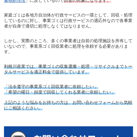
棄物処理法
」に反しているので
罰金の対象になります。
家庭ゴミは各地方自治体が行政サービスの一環として、回収・処理
しているのに対し、事業ゴミは行政サービスの適応外なので各事業
者が自身で適切に処理しなくてはなりません。
しかし、実際のところ、多くの事業者は自前の処理施設を所有して
いないので、事業系ゴミ回収業者に処理を依頼する必要がありま
す。
利根川産業では、事業ゴミの収集運搬・処理・リサイクルまでトー
タルサービスを適正料金で提供しています。
「法令遵守の事業系ゴミ回収業者に依頼したい」
「希望の曜日・頻度で回収してくれる業者に依頼したい」
上記のような悩みをお持ちの方は、お問い合わせフォームから気軽
にご相談ください。