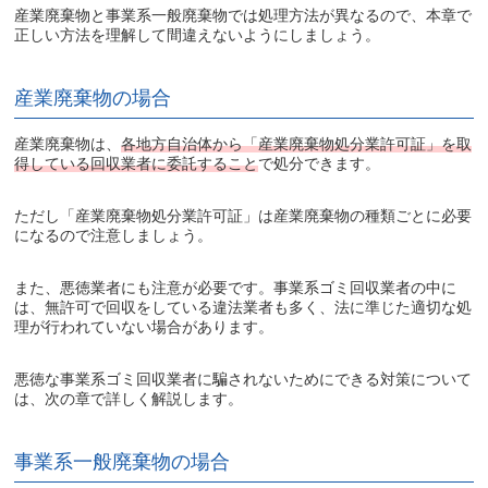
産業廃棄物と事業系一般廃棄物では処理方法が異なるので、本章で
正しい方法を理解して間違えないようにしましょう。
産業廃棄物の場合
産業廃棄物は、
各地方自治体から「産業廃棄物処分業許可証」を取
得している回収業者に委託すること
で処分できます。
ただし「産業廃棄物処分業許可証」は産業廃棄物の種類ごとに必要
になるので注意しましょう。
また、悪徳業者にも注意が必要です。事業系ゴミ回収業者の中に
は、無許可で回収をしている違法業者も多く、法に準じた適切な処
理が行われていない場合があります。
悪徳な事業系ゴミ回収業者に騙されないためにできる対策について
は、次の章で詳しく解説します。
事業系一般廃棄物の場合