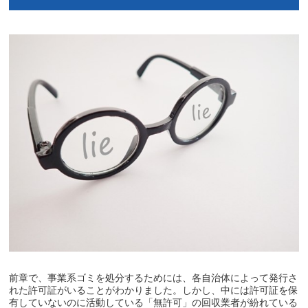
前章で、事業系ゴミを処分するためには、各自治体によって発行さ
れた許可証がいることがわかりました。しかし、中には許可証を保
有していないのに活動している「無許可」の回収業者が紛れている