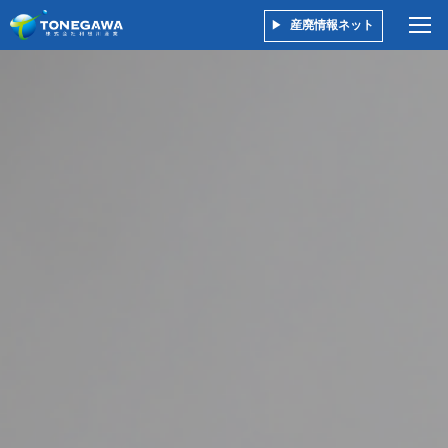
産廃情報ネット