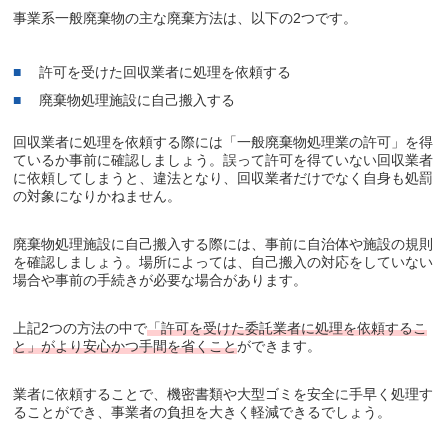
事業系一般廃棄物の主な廃棄方法は、以下の2つです。
許可を受けた回収業者に処理を依頼する
廃棄物処理施設に自己搬入する
回収業者に処理を依頼する際には「一般廃棄物処理業の許可」を得
ているか事前に確認しましょう。誤って許可を得ていない回収業者
に依頼してしまうと、違法となり、回収業者だけでなく自身も処罰
の対象になりかねません。
廃棄物処理施設に自己搬入する際には、事前に自治体や施設の規則
を確認しましょう。場所によっては、自己搬入の対応をしていない
場合や事前の手続きが必要な場合があります。
上記2つの方法の中で
「許可を受けた委託業者に処理を依頼するこ
と」がより安心かつ手間を省くこと
ができます。
業者に依頼することで、機密書類や大型ゴミを安全に手早く処理す
ることができ、事業者の負担を大きく軽減できるでしょう。