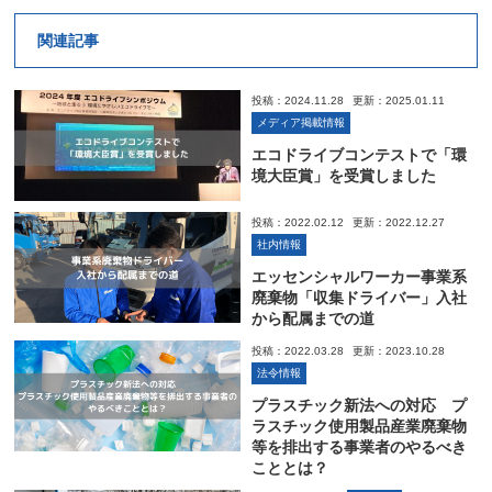
関連記事
投稿：2024.11.28
更新：2025.01.11
メディア掲載情報
エコドライブコンテストで「環
境大臣賞」を受賞しました
投稿：2022.02.12
更新：2022.12.27
社内情報
エッセンシャルワーカー事業系
廃棄物「収集ドライバー」入社
から配属までの道
投稿：2022.03.28
更新：2023.10.28
法令情報
プラスチック新法への対応 プ
ラスチック使用製品産業廃棄物
等を排出する事業者のやるべき
こととは？