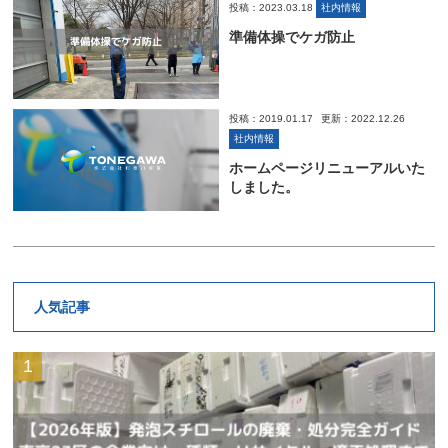
投稿：2023.03.18
社内情報
準備体操でケガ防止
投稿：2019.01.17
更新：2022.12.26
社内情報
ホームページリニューアルいた
しました。
人気記事