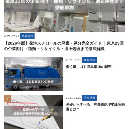
2021.02.21
業界情報
【2026年版】発泡スチロールの廃棄・処分完全ガイド ｜東京23区
の企業向け・種類・リサイクル・適正処理まで徹底解説
2021.02.15
業界情報
働く車、ゴミ収集車10の秘密
2021.01.23
法令情報
基礎から学べる、廃棄物処理委託契約
書とは？