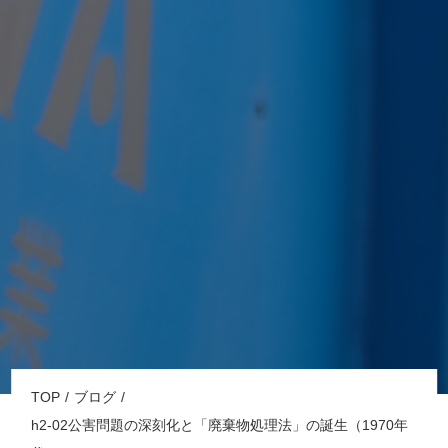
TOP
ブログ
h2-02公害問題の深刻化と「廃棄物処理法」の誕生（1970年