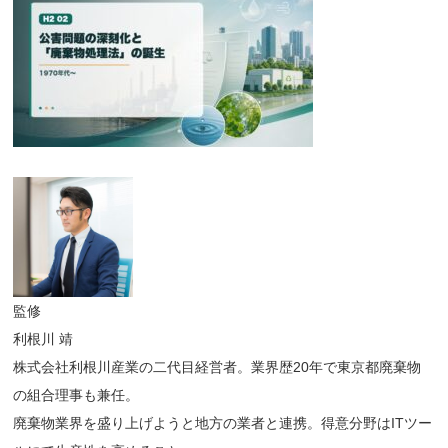
監修
利根川 靖
株式会社利根川産業の二代目経営者。業界歴20年で東京都廃棄物
の組合理事も兼任。
廃棄物業界を盛り上げようと地方の業者と連携。得意分野はITツー