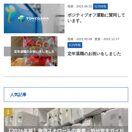
投稿：2023.06.02
社内情報
ポジティブオフ運動に賛同して
います。
投稿：2022.05.09
更新：2022.12.27
社内情報
定年退職のお祝いをしました
人気記事