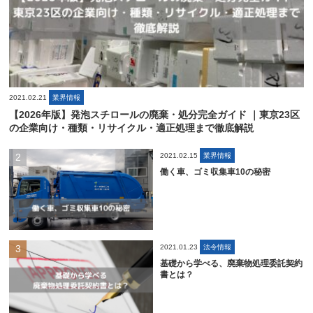
2021.02.21
業界情報
【2026年版】発泡スチロールの廃棄・処分完全ガイド ｜東京23区
の企業向け・種類・リサイクル・適正処理まで徹底解説
2021.02.15
業界情報
働く車、ゴミ収集車10の秘密
2021.01.23
法令情報
基礎から学べる、廃棄物処理委託契約
書とは？