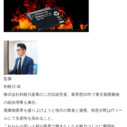
監修
利根川 靖
株式会社利根川産業の二代目経営者。業界歴20年で東京都廃棄物
の組合理事も兼任。
廃棄物業界を盛り上げようと地方の業者と連携。得意分野はITツー
ルにて生産性を高めること。
これからの若い人材が業界で働きたくなる魅力づくりに奮闘中。