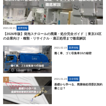
2021.02.21
業界情報
【2026年版】発泡スチロールの廃棄・処分完全ガイド ｜東京23区
の企業向け・種類・リサイクル・適正処理まで徹底解説
2021.02.15
業界情報
働く車、ゴミ収集車10の秘密
2021.01.23
法令情報
基礎から学べる、廃棄物処理委託契約
書とは？