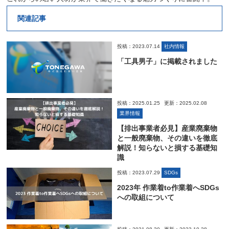
関連記事
投稿：2023.07.14
社内情報
「工具男子」に掲載されました
投稿：2025.01.25
更新：2025.02.08
業界情報
【排出事業者必見】産業廃棄物
と一般廃棄物、その違いを徹底
解説！知らないと損する基礎知
識
投稿：2023.07.29
SDGs
2023年 作業着to作業着へSDGs
への取組について