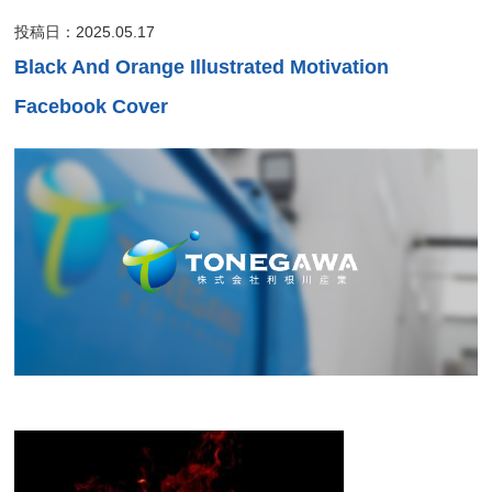
投稿日：2025.05.17
Black And Orange Illustrated Motivation
Facebook Cover