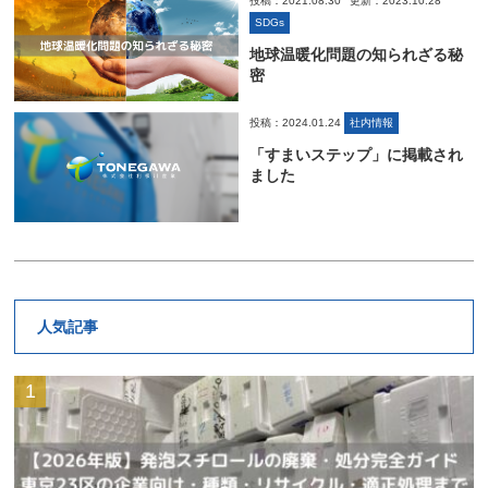
投稿：2021.08.30
更新：2023.10.28
SDGs
地球温暖化問題の知られざる秘
密
投稿：2024.01.24
社内情報
「すまいステップ」に掲載され
ました
人気記事