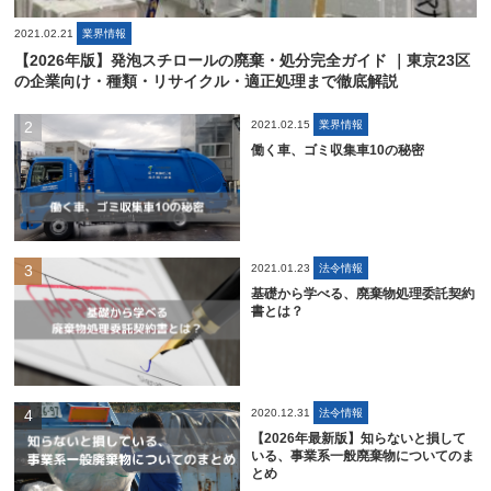
2021.02.21
業界情報
【2026年版】発泡スチロールの廃棄・処分完全ガイド ｜東京23区
の企業向け・種類・リサイクル・適正処理まで徹底解説
2021.02.15
業界情報
働く車、ゴミ収集車10の秘密
2021.01.23
法令情報
基礎から学べる、廃棄物処理委託契約
書とは？
2020.12.31
法令情報
【2026年最新版】知らないと損して
いる、事業系一般廃棄物についてのま
とめ