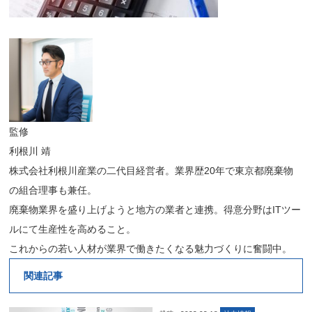
監修
利根川 靖
株式会社利根川産業の二代目経営者。業界歴20年で東京都廃棄物
の組合理事も兼任。
廃棄物業界を盛り上げようと地方の業者と連携。得意分野はITツー
ルにて生産性を高めること。
これからの若い人材が業界で働きたくなる魅力づくりに奮闘中。
関連記事