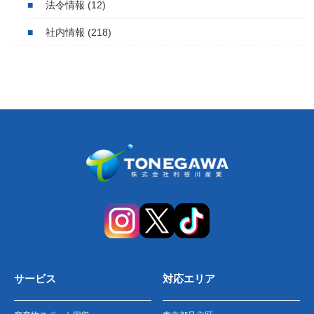
法令情報
(12)
社内情報
(218)
サービス
対応エリア