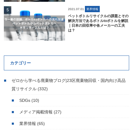
2021.07.01
業界情報
ペットボトルリサイクルの課題とその
解決方法であるボトルtoボトルを解説
｜日本の回収率や各メーカーの工夫
は？
カテゴリー
ゼロから学べる廃棄物ブログ|23区廃棄物回収・国内向け高品
質リサイクル
(332)
SDGs
(10)
メディア掲載情報
(27)
業界情報
(65)