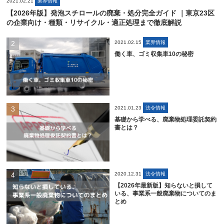
2021.02.21
業界情報
【2026年版】発泡スチロールの廃棄・処分完全ガイド ｜東京23区
の企業向け・種類・リサイクル・適正処理まで徹底解説
2021.02.15
業界情報
働く車、ゴミ収集車10の秘密
2021.01.23
法令情報
基礎から学べる、廃棄物処理委託契約
書とは？
2020.12.31
法令情報
【2026年最新版】知らないと損して
いる、事業系一般廃棄物についてのま
とめ