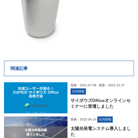
関連記事
投稿：2021.07.08
更新：2022.12.27
社内情報
サイボウズOfficeオンラインセ
ミナーに登壇しました
投稿：2023.04.10
社内情報
太陽光発電システム導入しまし
た