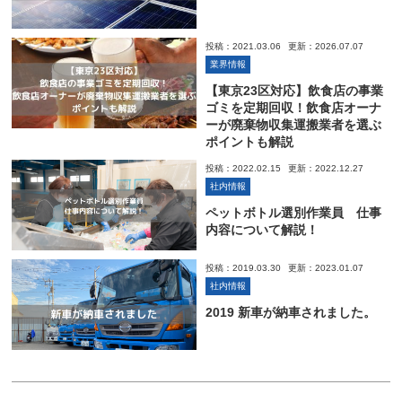
投稿：2021.03.06
更新：2026.07.07
業界情報
【東京23区対応】飲食店の事業
ゴミを定期回収！飲食店オーナ
ーが廃棄物収集運搬業者を選ぶ
ポイントも解説
投稿：2022.02.15
更新：2022.12.27
社内情報
ペットボトル選別作業員 仕事
内容について解説！
投稿：2019.03.30
更新：2023.01.07
社内情報
2019 新車が納車されました。