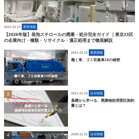
2021.02.21
業界情報
【2026年版】発泡スチロールの廃棄・処分完全ガイド ｜東京23区
の企業向け・種類・リサイクル・適正処理まで徹底解説
2021.02.15
業界情報
働く車、ゴミ収集車10の秘密
2021.01.23
法令情報
基礎から学べる、廃棄物処理委託契約
書とは？
2020.12.31
法令情報