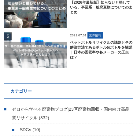
【2026年最新版】知らないと損して
いる、事業系一般廃棄物についてのま
とめ
2021.07.01
業界情報
ペットボトルリサイクルの課題とその
解決方法であるボトルtoボトルを解説
｜日本の回収率や各メーカーの工夫
は？
カテゴリー
ゼロから学べる廃棄物ブログ|23区廃棄物回収・国内向け高品
質リサイクル
(332)
SDGs
(10)