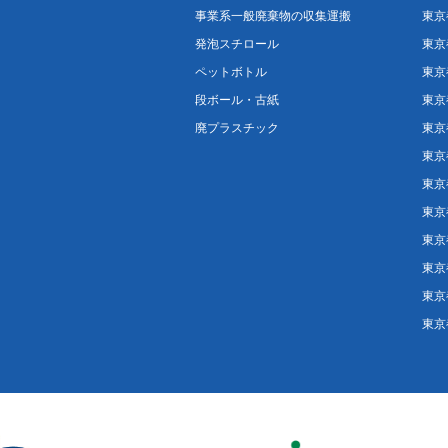
事業系一般廃棄物の収集運搬
東京
発泡スチロール
東京
ペットボトル
東京
段ボール・古紙
東京
廃プラスチック
東京
東京
東京
東京
東京
東京
東京
東京