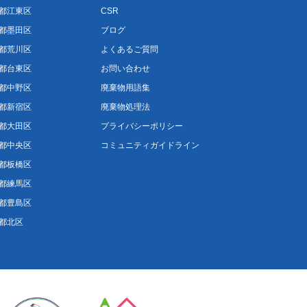
都江東区
CSR
都墨田区
ブログ
都荒川区
よくあるご質問
都台東区
お問い合わせ
都中野区
廃棄物用語集
都新宿区
廃棄物処理法
都大田区
プライバシーポリシー
都中央区
コミュニティガイドライン
都板橋区
都練馬区
都豊島区
都北区