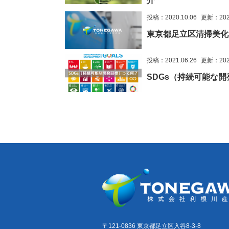
介
投稿：2020.10.06
更新：2022
東京都足立区清掃美化
投稿：2021.06.26
更新：2023
SDGs（持続可能な
〒121-0836 東京都足立区入谷8-3-8