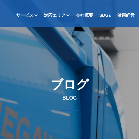
サービス
対応エリア
会社概要
SDGs
健康経営
ブログ
BLOG