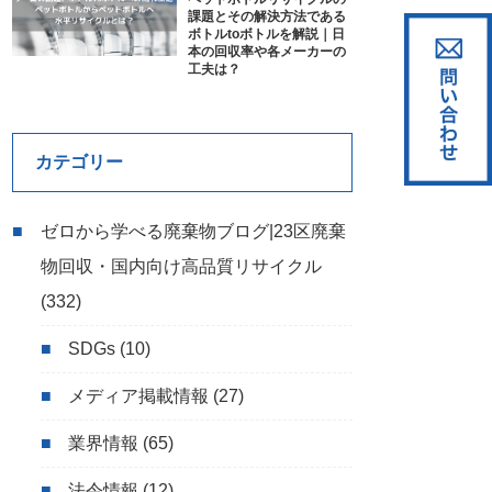
課題とその解決方法である
ボトルtoボトルを解説｜日
本の回収率や各メーカーの
工夫は？
カテゴリー
ゼロから学べる廃棄物ブログ|23区廃棄
物回収・国内向け高品質リサイクル
(332)
SDGs
(10)
メディア掲載情報
(27)
業界情報
(65)
法令情報
(12)