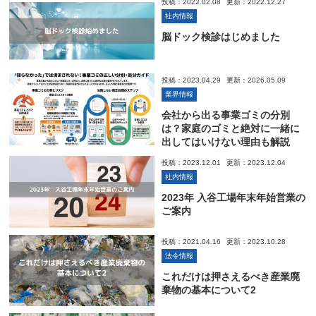
投稿：2022.02.08
更新：2022.12.27
社内情報
脳ドック検診はじめました
投稿：2023.04.29
更新：2026.05.09
業界情報
会社から出る事業ゴミの分別
は？家庭のゴミと絶対に一緒に
出してはいけない理由も解説
投稿：2023.12.01
更新：2023.12.04
社内情報
2023年 入谷工場年末年始営業の
ご案内
投稿：2021.04.16
更新：2023.10.28
法令情報
これだけは押さえるべき産業廃
棄物の基本について2