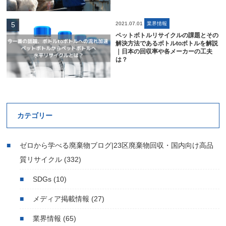
2021.07.01
業界情報
ペットボトルリサイクルの課題とその
解決方法であるボトルtoボトルを解説
｜日本の回収率や各メーカーの工夫
は？
カテゴリー
ゼロから学べる廃棄物ブログ|23区廃棄物回収・国内向け高品
質リサイクル
(332)
SDGs
(10)
メディア掲載情報
(27)
業界情報
(65)