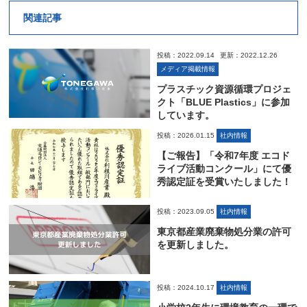
関連記事
投稿：2022.09.14
更新：2022.12.26
メディア掲載情報
プラスチック資源循環プロジェ
クト「BLUE Plastics」に参加
しています。
投稿：2026.01.15
社内情報
【ご報告】「令和7年度 エコド
ライブ活動コンクール」にて優
秀認定証を受賞いたしました！
投稿：2023.09.05
社内情報
東京都産業廃棄物処分業の許可
を更新しました。
投稿：2024.10.17
社内情報