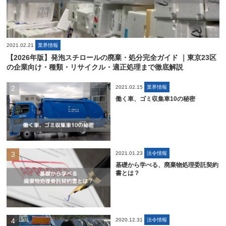
2021.02.21
業界情報
【2026年版】発泡スチロールの廃棄・処分完全ガイド ｜東京23区
の企業向け・種類・リサイクル・適正処理まで徹底解説
2021.02.15
業界情報
働く車、ゴミ収集車10の秘密
2021.01.23
法令情報
基礎から学べる、廃棄物処理委託契約
書とは？
2020.12.31
法令情報