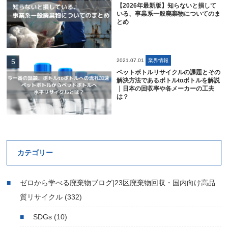
【2026年最新版】知らないと損して
いる、事業系一般廃棄物についてのま
とめ
2021.07.01
業界情報
ペットボトルリサイクルの課題とその
解決方法であるボトルtoボトルを解説
｜日本の回収率や各メーカーの工夫
は？
カテゴリー
ゼロから学べる廃棄物ブログ|23区廃棄物回収・国内向け高品
質リサイクル
(332)
SDGs
(10)