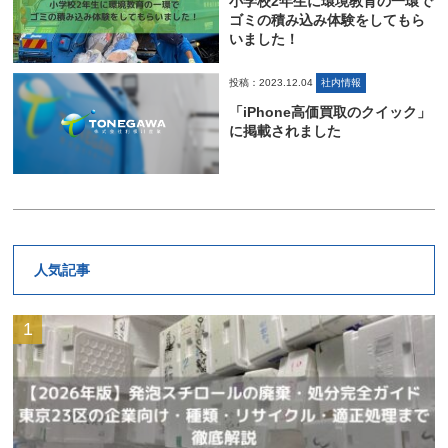
小学校2年生に環境教育の一環で
ゴミの積み込み体験をしてもら
いました！
投稿：2023.12.04
社内情報
「iPhone高価買取のクイック」
に掲載されました
人気記事