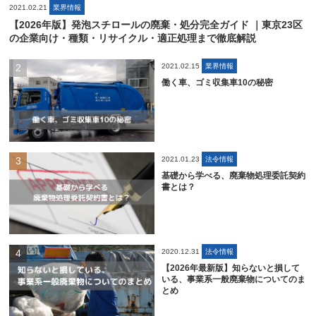
2021.02.21
業界情報
【2026年版】発泡スチロールの廃棄・処分完全ガイド ｜東京23区
の企業向け・種類・リサイクル・適正処理まで徹底解説
2021.02.15
業界情報
働く車、ゴミ収集車10の秘密
2021.01.23
法令情報
基礎から学べる、廃棄物処理委託契約
書とは？
2020.12.31
法令情報
【2026年最新版】知らないと損して
いる、事業系一般廃棄物についてのま
とめ