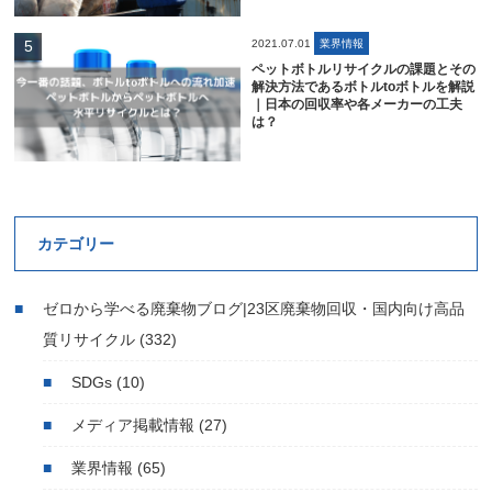
2021.07.01
業界情報
ペットボトルリサイクルの課題とその
解決方法であるボトルtoボトルを解説
｜日本の回収率や各メーカーの工夫
は？
カテゴリー
ゼロから学べる廃棄物ブログ|23区廃棄物回収・国内向け高品
質リサイクル
(332)
SDGs
(10)
メディア掲載情報
(27)
業界情報
(65)