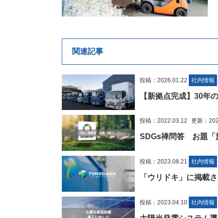
関連記事
投稿：2026.01.22
社内情報
【新拠点完成】30年
投稿：2022.03.12
更新：2023
SDGs禅問答 お題「
投稿：2023.08.21
社内情報
「ウリドキ」に掲載さ
投稿：2023.04.10
社内情報