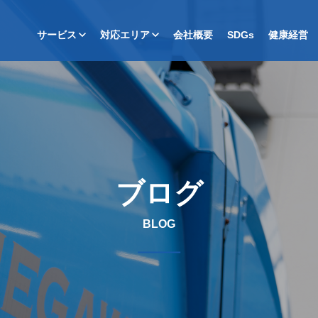
サービス
対応エリア
会社概要
SDGs
健康経営
ブログ
BLOG