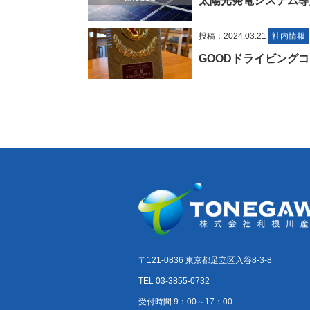
太陽光発電システム導
投稿：2024.03.21
社内情報
GOODドライビング
〒121-0836 東京都足立区入谷8-3-8
TEL 03-3855-0732
受付時間 9：00～17：00