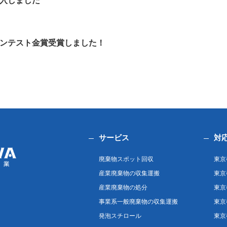
入しました
コンテスト金賞受賞しました！
サービス
対
廃棄物スポット回収
東京
産業廃棄物の収集運搬
東京
産業廃棄物の処分
東京
事業系一般廃棄物の収集運搬
東京
発泡スチロール
東京