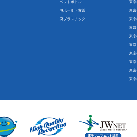
ペットボトル
東京
段ボール・古紙
東京
廃プラスチック
東京
東京
東京
東京
東京
東京
東京
東京
電子マニフェスト対応