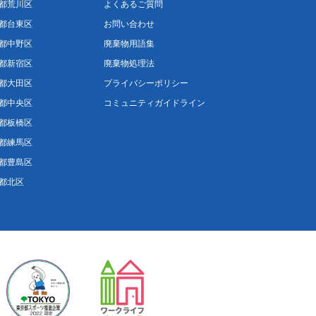
都荒川区
よくあるご質問
都台東区
お問い合わせ
都中野区
廃棄物用語集
都新宿区
廃棄物処理法
都大田区
プライバシーポリシー
都中央区
コミュニティガイドライン
都板橋区
都練馬区
都豊島区
都北区