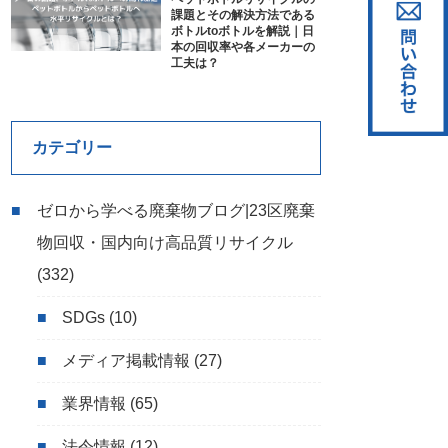
課題とその解決方法である
ボトルtoボトルを解説｜日
本の回収率や各メーカーの
工夫は？
カテゴリー
ゼロから学べる廃棄物ブログ|23区廃棄
物回収・国内向け高品質リサイクル
(332)
SDGs
(10)
メディア掲載情報
(27)
業界情報
(65)
法令情報
(12)