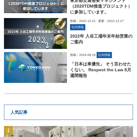
東京都交通需要マネジメント
（2020TDM推進プロジェクト）
に参加しています。
投稿：2022.12.01
更新：2022.12.27
社内情報
2022年 入谷工場年末年始営業の
ご案内
投稿：2024.08.16
社内情報
「日本は車優先」 そう言わせた
くない。 Respect the Law 8月
週間報告
人気記事