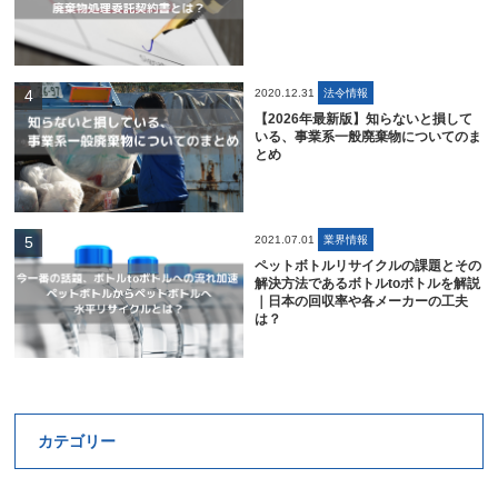
2020.12.31
法令情報
【2026年最新版】知らないと損して
いる、事業系一般廃棄物についてのま
とめ
2021.07.01
業界情報
ペットボトルリサイクルの課題とその
解決方法であるボトルtoボトルを解説
｜日本の回収率や各メーカーの工夫
は？
カテゴリー