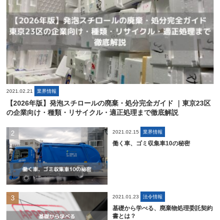
2021.02.21
業界情報
【2026年版】発泡スチロールの廃棄・処分完全ガイド ｜東京23区
の企業向け・種類・リサイクル・適正処理まで徹底解説
2021.02.15
業界情報
働く車、ゴミ収集車10の秘密
2021.01.23
法令情報
基礎から学べる、廃棄物処理委託契約
書とは？