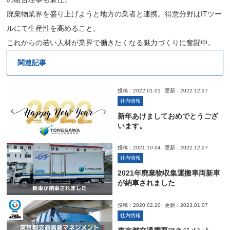
廃棄物業界を盛り上げようと地方の業者と連携。得意分野はITツー
ルにて生産性を高めること。
これからの若い人材が業界で働きたくなる魅力づくりに奮闘中。
関連記事
投稿：2022.01.01
更新：2022.12.27
社内情報
新年あけましておめでとうござ
います。
投稿：2021.10.04
更新：2022.12.27
社内情報
2021年廃棄物収集運搬車両新車
が納車されました
投稿：2020.02.20
更新：2023.01.07
社内情報