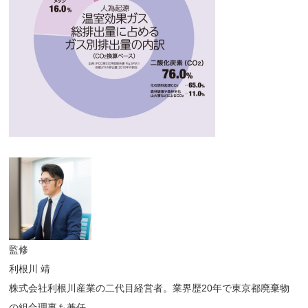
監修
利根川 靖
株式会社利根川産業の二代目経営者。業界歴20年で東京都廃棄物
の組合理事も兼任。