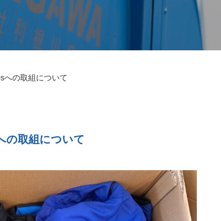
DGsへの取組について
Gsへの取組について