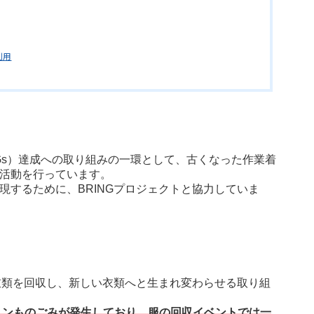
利用
Gs）達成への取り組みの一環として、古くなった作業着
活動を行っています。
現するために、BRINGプロジェクトと協力していま
た衣類を回収し、新しい衣類へと生まれ変わらせる取り組
万トンものごみが発生しており、服の回収イベントでは一