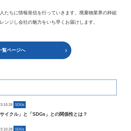
人たちに情報発信を行っていきます。廃棄物業界の枠組
レンジし会社の魅力をいち早くお届けします。
一覧ページへ
.10.28
SDGs
サイクル」と「SDGs」との関係性とは？
.10.28
SDGs