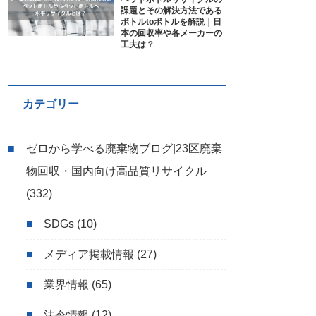
課題とその解決方法である
ボトルtoボトルを解説｜日
本の回収率や各メーカーの
工夫は？
カテゴリー
ゼロから学べる廃棄物ブログ|23区廃棄
物回収・国内向け高品質リサイクル
(332)
SDGs
(10)
メディア掲載情報
(27)
業界情報
(65)
法令情報
(12)