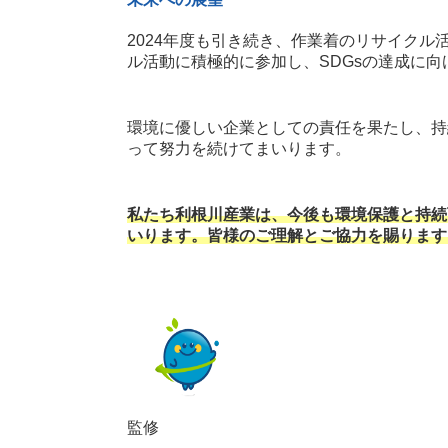
2024年度も引き続き、作業着のリサイク
ル活動に積極的に参加し、SDGsの達成に
環境に優しい企業としての責任を果たし、持
って努力を続けてまいります。
私たち利根川産業は、今後も環境保護と持続
いります。皆様のご理解とご協力を賜ります
監修