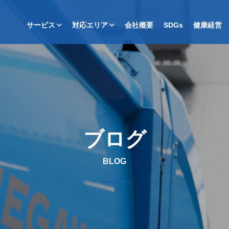
サービス
対応エリア
会社概要
SDGs
健康経営
ブログ
BLOG