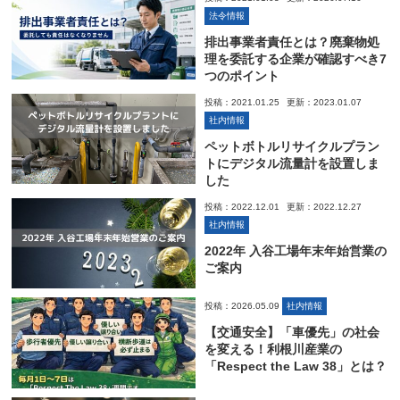
法令情報
排出事業者責任とは？廃棄物処
理を委託する企業が確認すべき7
つのポイント
投稿：2021.01.25
更新：2023.01.07
社内情報
ペットボトルリサイクルプラン
トにデジタル流量計を設置しま
した
投稿：2022.12.01
更新：2022.12.27
社内情報
2022年 入谷工場年末年始営業の
ご案内
投稿：2026.05.09
社内情報
【交通安全】「車優先」の社会
を変える！利根川産業の
「Respect the Law 38」とは？