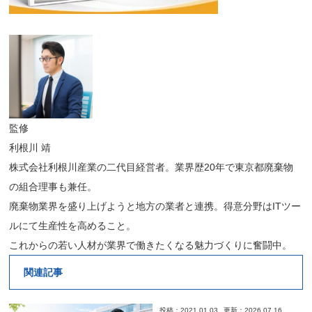
監修
利根川 靖
株式会社利根川産業の二代目経営者。業界歴20年で東京都廃棄物
の組合理事も兼任。
廃棄物業界を盛り上げようと地方の業者と連携。得意分野はITツー
ルにて生産性を高めること。
これからの若い人材が業界で働きたくなる魅力づくりに奮闘中。
関連記事
投稿：2021.01.03
更新：2026.07.16