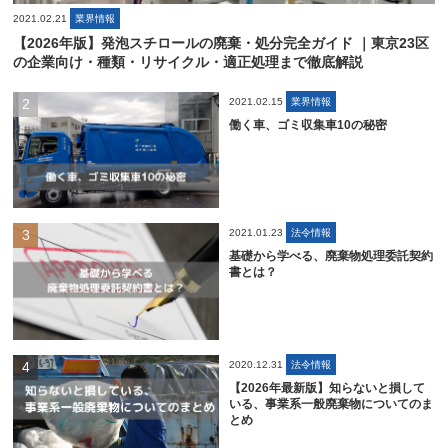
2021.02.21
業界情報
【2026年版】発泡スチロールの廃棄・処分完全ガイド ｜東京23区
の企業向け・種類・リサイクル・適正処理まで徹底解説
2021.02.15
業界情報
働く車、ゴミ収集車10の秘密
2021.01.23
法令情報
基礎から学べる、廃棄物処理委託契約
書とは？
2020.12.31
法令情報
【2026年最新版】知らないと損して
いる、事業系一般廃棄物についてのま
とめ