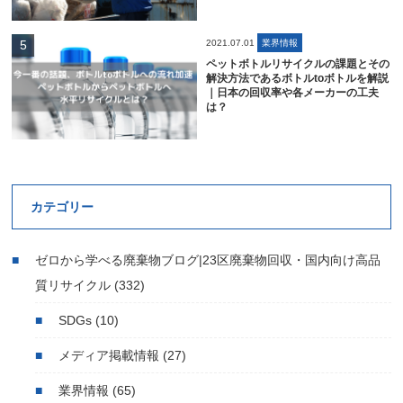
2021.07.01
業界情報
ペットボトルリサイクルの課題とその
解決方法であるボトルtoボトルを解説
｜日本の回収率や各メーカーの工夫
は？
カテゴリー
ゼロから学べる廃棄物ブログ|23区廃棄物回収・国内向け高品
質リサイクル
(332)
SDGs
(10)
メディア掲載情報
(27)
業界情報
(65)