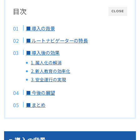
目次
CLOSE
■ 導入の背景
■ ルートナビゲーターの特長
■ 導入後の効果
1. 属人化の解消
2. 新人教育の効率化
3. 安全運行の実現
■ 今後の展望
■ まとめ