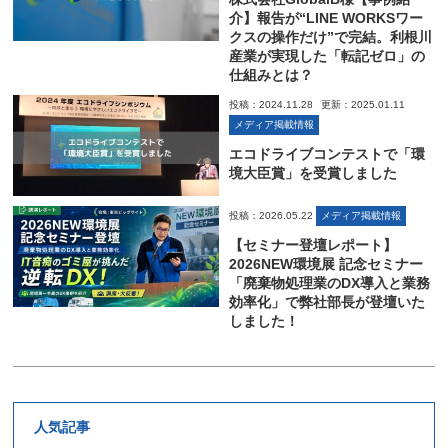
介】報告が“LINE WORKSワー
クスの操作だけ”で完結。利根川
産業が実現した「転記ゼロ」の
仕組みとは？
投稿：2024.11.28
更新：2025.01.11
メディア掲載情報
エコドライブコンテストで「環
境大臣賞」を受賞しました
投稿：2026.05.22
メディア掲載情報
【セミナー登壇レポート】
2026NEW環境展 記念セミナー
「廃棄物処理業のDX導入と業務
効率化」で弊社部長が登壇いた
しました！
人気記事