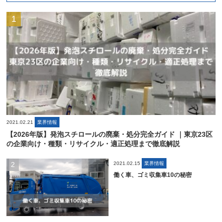
2021.02.21
業界情報
【2026年版】発泡スチロールの廃棄・処分完全ガイド ｜東京23区
の企業向け・種類・リサイクル・適正処理まで徹底解説
2021.02.15
業界情報
働く車、ゴミ収集車10の秘密