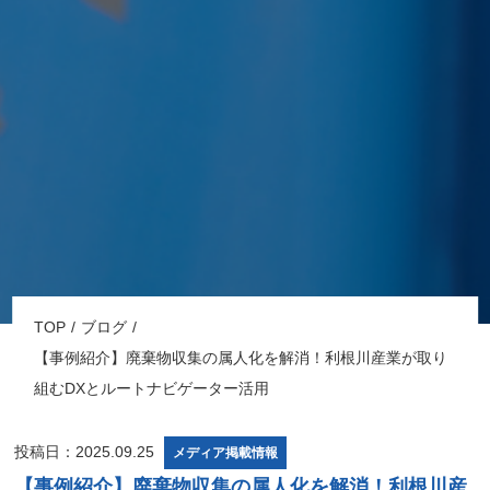
TOP
ブログ
【事例紹介】廃棄物収集の属人化を解消！利根川産業が取り
組むDXとルートナビゲーター活用
投稿日：2025.09.25
メディア掲載情報
【事例紹介】廃棄物収集の属人化を解消！利根川産