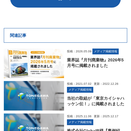
関連記事
投稿：2026.05.09
メディア掲載情報
業界誌『月刊廃棄物』2026年5
月号に掲載されました
投稿：2021.07.02
更新：2022.12.26
メディア掲載情報
当社の取組が「東京カイシャハ
ッケン伝！」に掲載されました
投稿：2025.11.06
更新：2025.12.17
メディア掲載情報
株式会社GlobalB様【事例紹