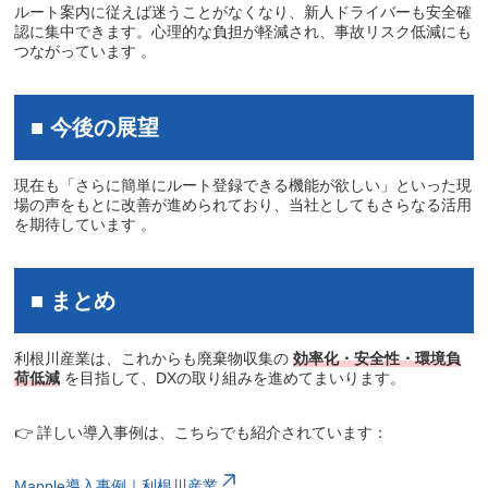
ルート案内に従えば迷うことがなくなり、新人ドライバーも安全確
認に集中できます。心理的な負担が軽減され、事故リスク低減にも
つながっています 。
■ 今後の展望
現在も「さらに簡単にルート登録できる機能が欲しい」といった現
場の声をもとに改善が進められており、当社としてもさらなる活用
を期待しています 。
■ まとめ
利根川産業は、これからも廃棄物収集の
効率化・安全性・環境負
荷低減
を目指して、DXの取り組みを進めてまいります。
👉 詳しい導入事例は、こちらでも紹介されています：
Mapple導入事例｜利根川産業