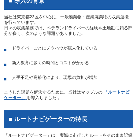
■ 導入の背景
当社は東京都23区を中心に、一般廃棄物・産業廃棄物の収集運搬
を行っています。
日々の収集業務では、ベテランドライバーの経験や土地勘に頼る部
分が多く、次のような課題がありました。
ドライバーごとにノウハウが属人化している
新人教育に多くの時間とコストがかかる
人手不足や高齢化により、現場の負担が増加
こうした課題を解決するために、当社はマップルの
「ルートナビ
ゲーター」
を導入しました 。
■ ルートナビゲーターの特長
「ルートナビゲーター」は、実際に走行したルートをそのまま記録