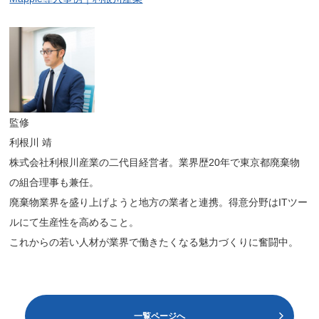
監修
利根川 靖
株式会社利根川産業の二代目経営者。業界歴20年で東京都廃棄物
の組合理事も兼任。
廃棄物業界を盛り上げようと地方の業者と連携。得意分野はITツー
ルにて生産性を高めること。
これからの若い人材が業界で働きたくなる魅力づくりに奮闘中。
一覧ページへ