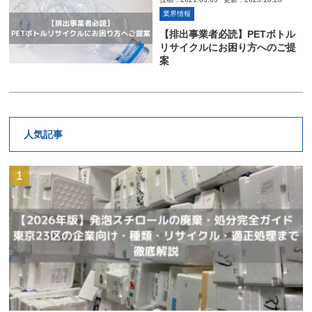
業界情報
【排出事業者必読】PETボトル
リサイクルにお困り方へのご提
案
人気記事