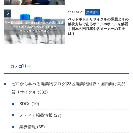
2021.07.01
業界情報
ペットボトルリサイクルの課題とその
解決方法であるボトルtoボトルを解説
｜日本の回収率や各メーカーの工夫
は？
カテゴリー
ゼロから学べる廃棄物ブログ|23区廃棄物回収・国内向け高品
質リサイクル
(332)
SDGs
(10)
メディア掲載情報
(27)
業界情報
(65)