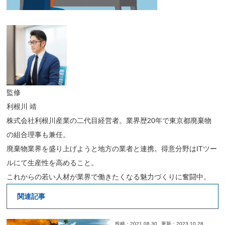
監修
利根川 靖
株式会社利根川産業の二代目経営者。業界歴20年で東京都廃棄物
の組合理事も兼任。
廃棄物業界を盛り上げようと地方の業者と連携。得意分野はITツー
ルにて生産性を高めること。
これからの若い人材が業界で働きたくなる魅力づくりに奮闘中。
関連記事
投稿：2021.08.30
更新：2023.10.28