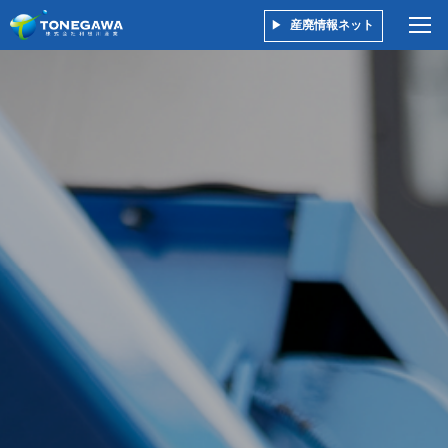
産廃情報ネット