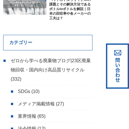
課題とその解決方法である
ボトルtoボトルを解説｜日
本の回収率や各メーカーの
工夫は？
カテゴリー
ゼロから学べる廃棄物ブログ|23区廃棄
物回収・国内向け高品質リサイクル
(332)
SDGs
(10)
メディア掲載情報
(27)
業界情報
(65)
法令情報
(12)