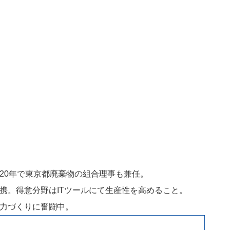
20年で東京都廃棄物の組合理事も兼任。
携。得意分野はITツールにて生産性を高めること。
力づくりに奮闘中。