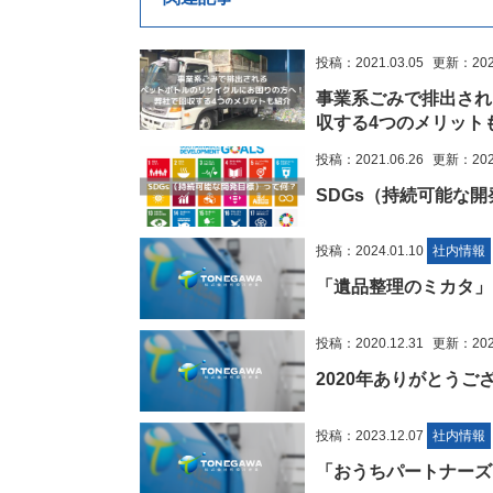
投稿：2021.03.05
更新：2023
事業系ごみで排出され
収する4つのメリット
投稿：2021.06.26
更新：2023
SDGs（持続可能な
投稿：2024.01.10
社内情報
「遺品整理のミカタ」
投稿：2020.12.31
更新：2022
2020年ありがとう
投稿：2023.12.07
社内情報
「おうちパートナーズ