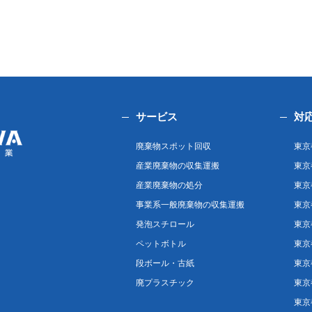
サービス
対
廃棄物スポット回収
東京
産業廃棄物の収集運搬
東京
産業廃棄物の処分
東京
事業系一般廃棄物の収集運搬
東京
発泡スチロール
東京
ペットボトル
東京
段ボール・古紙
東京
廃プラスチック
東京
東京