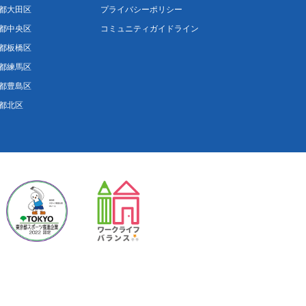
都大田区
プライバシーポリシー
都中央区
コミュニティガイドライン
都板橋区
都練馬区
都豊島区
都北区