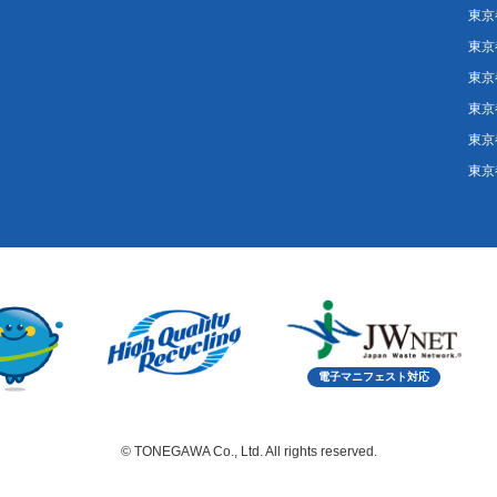
東京
東京
東京
東京
東京
東京
電子マニフェスト対応
© TONEGAWA Co., Ltd. All rights reserved.