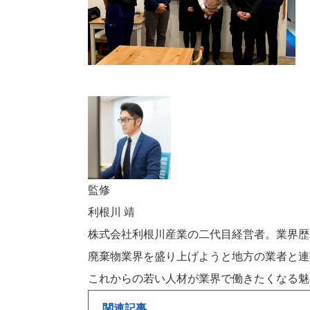
監修
利根川 靖
株式会社利根川産業の二代目経営者。業界歴
廃棄物業界を盛り上げようと地方の業者と連
これからの若い人材が業界で働きたくなる魅
関連記事