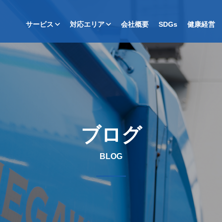
サービス
対応エリア
会社概要
SDGs
健康経営
ブログ
BLOG