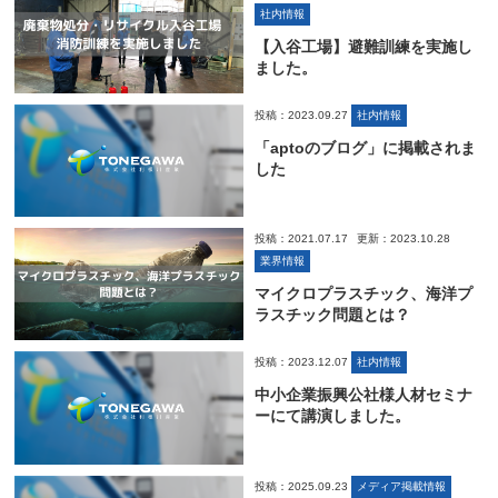
社内情報
【入谷工場】避難訓練を実施し
ました。
投稿：2023.09.27
社内情報
「aptoのブログ」に掲載されま
した
投稿：2021.07.17
更新：2023.10.28
業界情報
マイクロプラスチック、海洋プ
ラスチック問題とは？
投稿：2023.12.07
社内情報
中小企業振興公社様人材セミナ
ーにて講演しました。
投稿：2025.09.23
メディア掲載情報