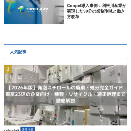
Coopel導入事例：利根川産業が
実現した90分の業務削減と働き
方改革
人気記事
2021.02.21
業界情報