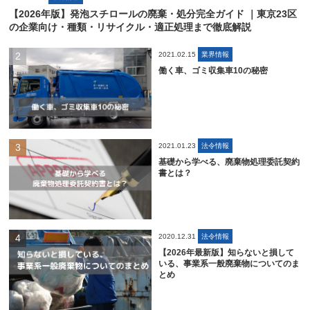
【2026年版】発泡スチロールの廃棄・処分完全ガイド ｜東京23区
の企業向け・種類・リサイクル・適正処理まで徹底解説
2021.02.15
業界情報
働く車、ゴミ収集車10の秘密
2021.01.23
法令情報
基礎から学べる、廃棄物処理委託契約
書とは？
2020.12.31
法令情報
【2026年最新版】知らないと損して
いる、事業系一般廃棄物についてのま
とめ