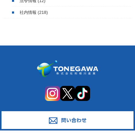
法令情報
(12)
社内情報
(218)
サービス
対応エリア
廃棄物スポット回収
東京都足立区