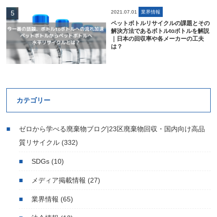
2021.07.01
業界情報
ペットボトルリサイクルの課題とその
解決方法であるボトルtoボトルを解説
｜日本の回収率や各メーカーの工夫
は？
カテゴリー
ゼロから学べる廃棄物ブログ|23区廃棄物回収・国内向け高品
質リサイクル
(332)
SDGs
(10)
メディア掲載情報
(27)
業界情報
(65)