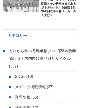
課題とその解決方法である
ボトルtoボトルを解説｜日
本の回収率や各メーカーの
工夫は？
カテゴリー
ゼロから学べる廃棄物ブログ|23区廃棄
物回収・国内向け高品質リサイクル
(332)
SDGs
(10)
メディア掲載情報
(27)
業界情報
(65)
法令情報
(12)