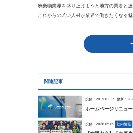
廃棄物業界を盛り上げようと地方の業者と連
これからの若い人材が業界で働きたくなる魅
関連記事
投稿：2019.01.17
更新：2022
ホームページリニュー
投稿：2026.05.09
社内情報