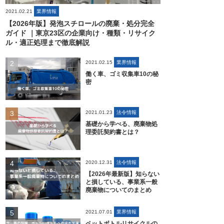
2021.02.21
業界情報
【2026年版】発泡スチロールの廃棄・処分完全
ガイド ｜東京23区の企業向け・種類・リサイク
ル・適正処理まで徹底解説
2021.02.15
業界情報
働く車、ゴミ収集車10の秘
密
2021.01.23
法令情報
基礎から学べる、廃棄物処
理委託契約書とは？
2020.12.31
法令情報
【2026年最新版】知らない
と損している、事業系一般
廃棄物についてのまとめ
2021.07.01
業界情報
ペットボトルリサイクルの