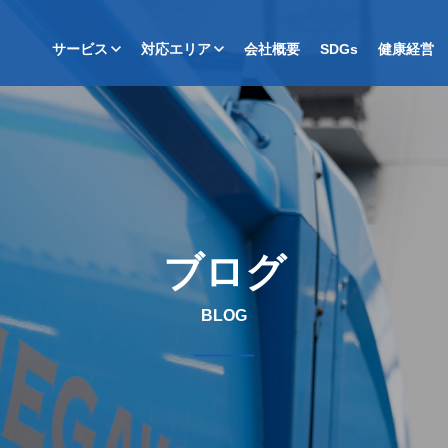
サービス
対応エリア
会社概要
SDGs
健康経営
ブログ
BLOG