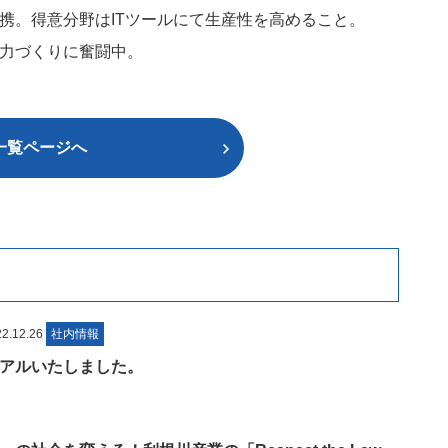
携。得意分野はITツールにて生産性を高めること。
力づくりに奮闘中。
一覧ページへ
.12.26
社内情報
アルいたしました。