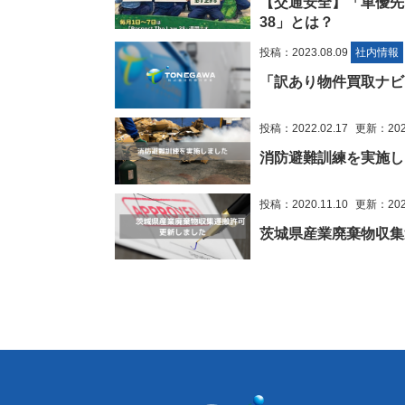
【交通安全】「車優先」の
38」とは？
投稿：2023.08.09
社内情報
「訳あり物件買取ナビ
投稿：2022.02.17
更新：2022
消防避難訓練を実施し
投稿：2020.11.10
更新：2023
茨城県産業廃棄物収集