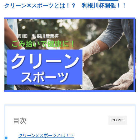
クリーン✕スポーツとは！？ 利根川杯開催！！
目次
CLOSE
クリーン✕スポーツとは！？