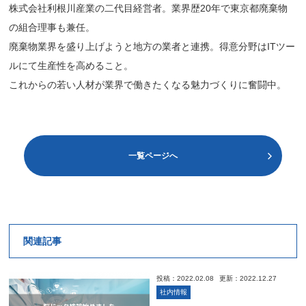
株式会社利根川産業の二代目経営者。業界歴20年で東京都廃棄物
の組合理事も兼任。
廃棄物業界を盛り上げようと地方の業者と連携。得意分野はITツー
ルにて生産性を高めること。
これからの若い人材が業界で働きたくなる魅力づくりに奮闘中。
一覧ページへ
関連記事
投稿：2022.02.08
更新：2022.12.27
社内情報