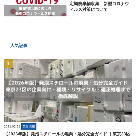
定期廃棄物収集 新型コロナウ
ィルス対策について
人気記事
2021.02.21
業界情報
【2026年版】発泡スチロールの廃棄・処分完全ガイド ｜東京23区