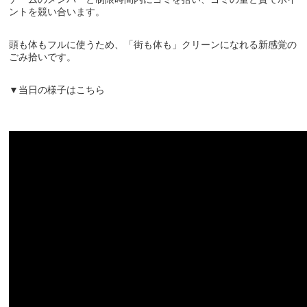
ントを競い合います。
頭も体もフルに使うため、「街も体も」クリーンになれる新感覚の
ごみ拾いです。
▼当日の様子はこちら