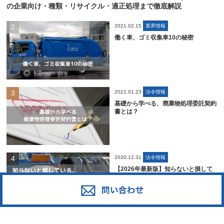
の企業向け・種類・リサイクル・適正処理まで徹底解説
2021.02.15
業界情報
働く車、ゴミ収集車10の秘密
2021.01.23
法令情報
基礎から学べる、廃棄物処理委託契約
書とは？
2020.12.31
法令情報
【2026年最新版】知らないと損して
いる、事業系一般廃棄物についてのま
とめ
2021.07.01
業界情報