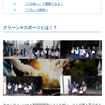
「ごみ拾い」で健康になる
！
「ごみ」⇒資源へ
クリーン✕スポーツとは！？
チームのメンバーと制限時間内にゴミを拾い、ゴミの量と質でポイ