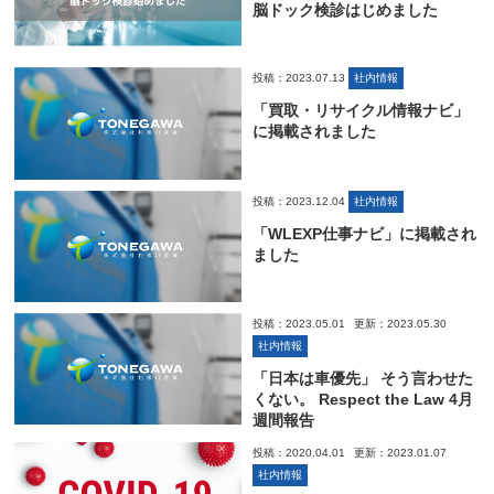
脳ドック検診はじめました
投稿：2023.07.13
社内情報
「買取・リサイクル情報ナビ」
に掲載されました
投稿：2023.12.04
社内情報
「WLEXP仕事ナビ」に掲載され
ました
投稿：2023.05.01
更新：2023.05.30
社内情報
「日本は車優先」 そう言わせた
くない。 Respect the Law 4月
週間報告
投稿：2020.04.01
更新：2023.01.07
社内情報